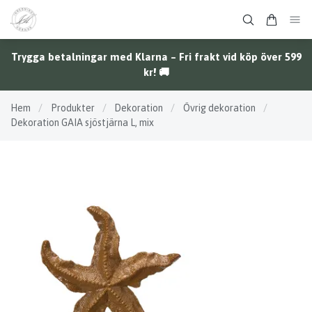
Trygga betalningar med Klarna – Fri frakt vid köp över 599
kr! 🚚
Hem
/
Produkter
/
Dekoration
/
Övrig dekoration
/
Dekoration GAIA sjöstjärna L, mix