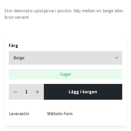
Stor dekorativ sjöstjärna i porslin. Välj mellan en beige eller
brun variant.
Färg
I lager
Lägg i korgen
Leverantör
Wikholm Form