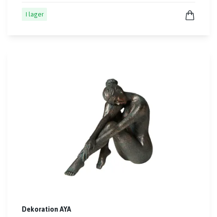
I lager
Dekoration AYA