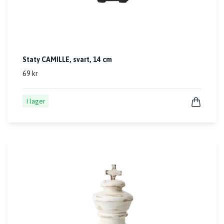
Staty CAMILLE, svart, 14 cm
69 kr
I lager