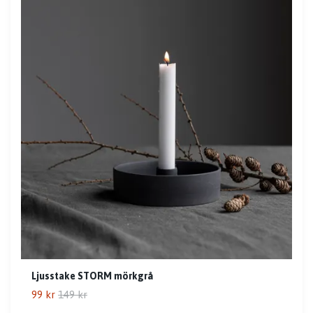
Ljusstake STORM mörkgrå
99 kr
149 kr