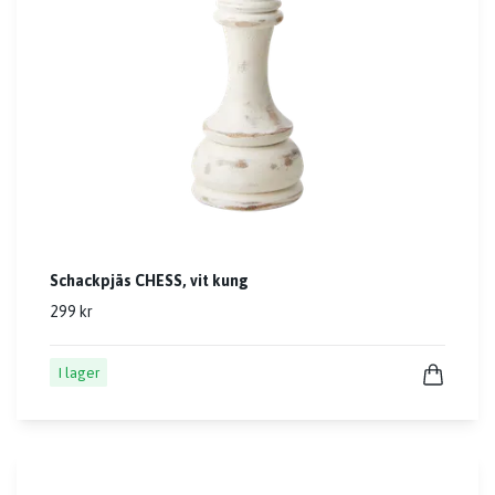
Schackpjäs CHESS, vit kung
299 kr
I lager