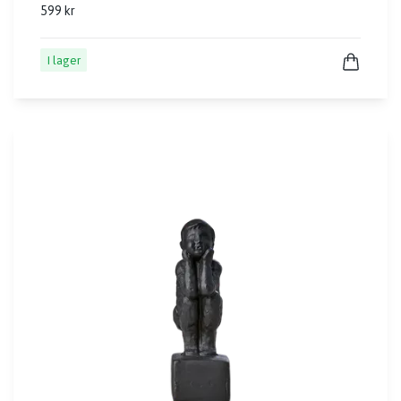
599 kr
I lager