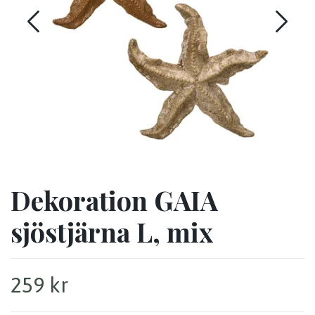
Dekoration GAIA
sjöstjärna L, mix
259 kr