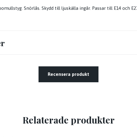
ullstyg. Snörlås. Skydd till ljuskälla ingår. Passar till E14 och E2
er
Recensera produkt
Relaterade produkter