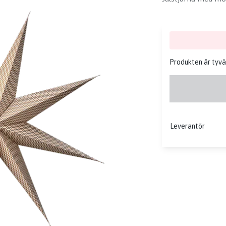
Produkten är tyvärr
Leverantör