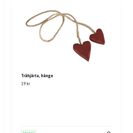
Trähjärta, hänge
19 kr