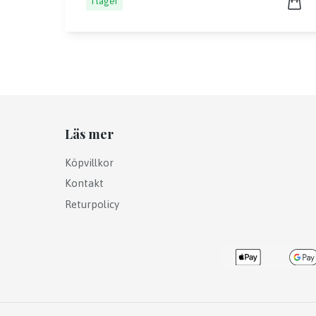
I lager
Läs mer
Köpvillkor
Kontakt
Returpolicy