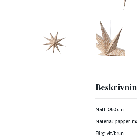
Beskrivni
Mått: Ø80 cm
Material: papper, m
Färg: vit/brun