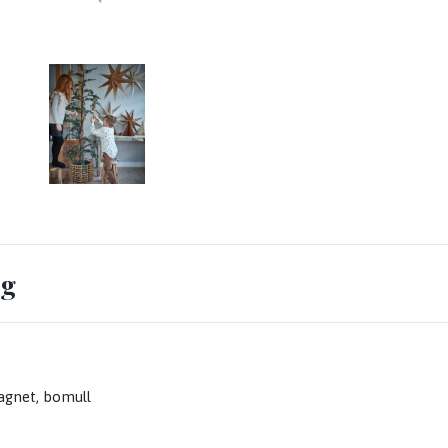
ng
agnet, bomull