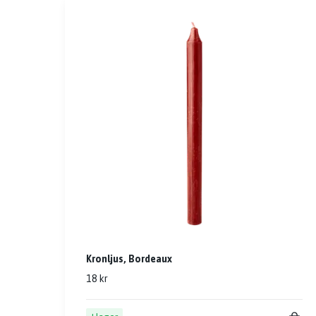
Kronljus, Bordeaux
18 kr