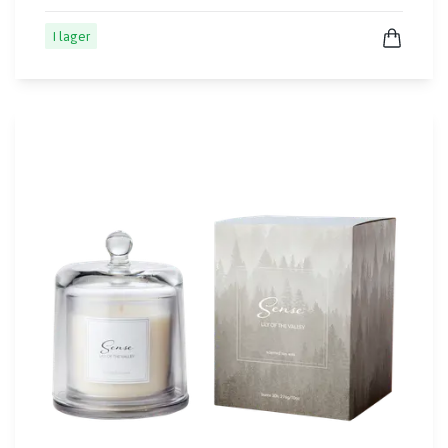
I lager