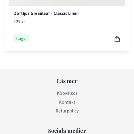
Doftljus Greenleaf - Classic Linen
329 kr
I lager
Läs mer
Köpvillkor
Kontakt
Returpolicy
Sociala medier