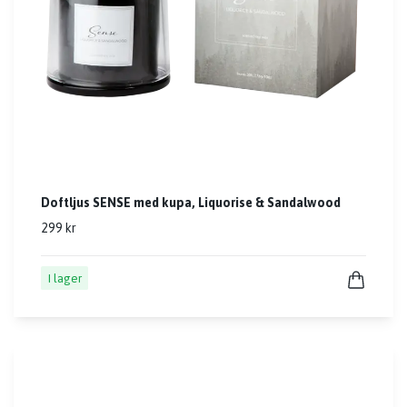
Doftljus SENSE med kupa, Liquorise & Sandalwood
299 kr
I lager