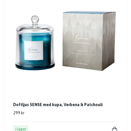
Doftljus SENSE med kupa, Verbena & Patchouli
299 kr
I lager