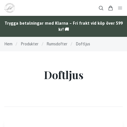
Trygga betalningar med Klarna – Fri frakt vid köp över 599
kr! 🚚
Hem
/
Produkter
/
Rumsdofter
/
Doftljus
Doftljus