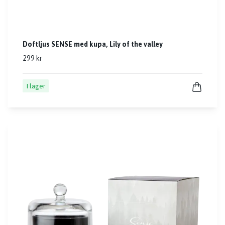
Doftljus SENSE med kupa, Lily of the valley
299 kr
I lager