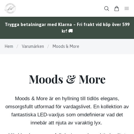
Trygga betalningar med Klarna – Fri frakt vid köp över 599
kr! 🚚
Hem
/
Varumärken
/
Moods & More
Moods & More
Moods & More är en hyllning till tidlös elegans,
omsorgsfullt utformad för vardagslivet. En kollektion av
fantastiska LED-vaxljus som omdefinierar vad det
innebär att njuta av varaktig lyx.