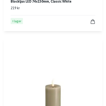
Blockljus LED 74x150mm, Classic White
219 kr
I lager