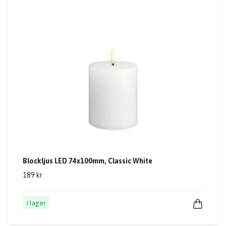
Blockljus LED 74x100mm, Classic White
189 kr
I lager