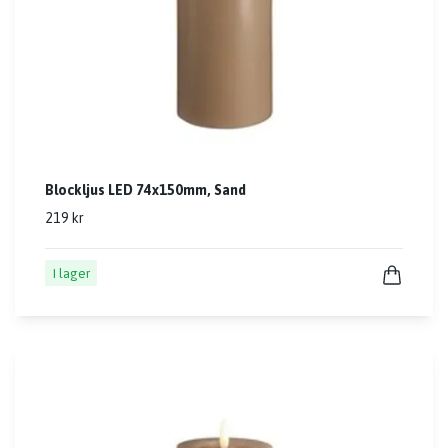
Blockljus LED 74x150mm, Sand
219 kr
I lager