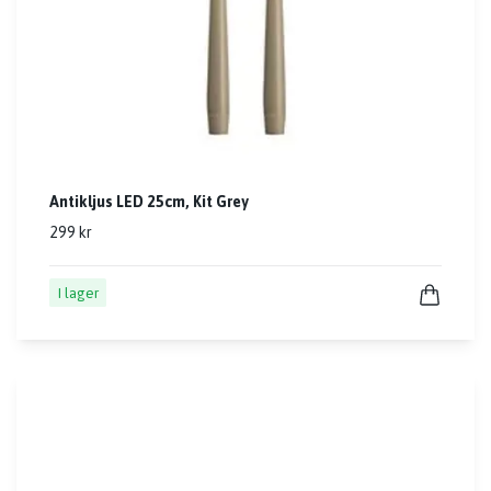
Antikljus LED 25cm, Kit Grey
299 kr
I lager