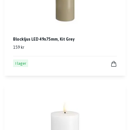
Blockljus LED 49x75mm, Kit Grey
159 kr
I lager