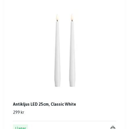
Antikljus LED 25cm, Classic White
299 kr
I lager