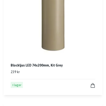
Blockljus LED 74x200mm, Kit Grey
239 kr
I lager