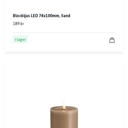
Blockljus LED 74x100mm, Sand
189 kr
I lager