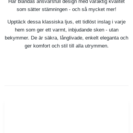
Här blandas ansvarsfull design med varaktig kvalitet
som sätter stämningen - och så mycket mer!
Upptäck dessa klassiska ljus, ett tidlöst inslag i varje
hem som ger ett varmt, inbjudande sken - utan
bekymmer. De är säkra, långlivade, enkelt eleganta och
ger komfort och stil till alla utrymmen.