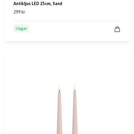
Antikljus LED 25cm, Sand
299 kr
I lager