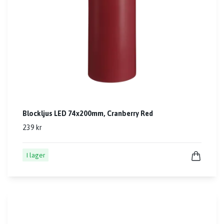
Blockljus LED 74x200mm, Cranberry Red
239 kr
I lager