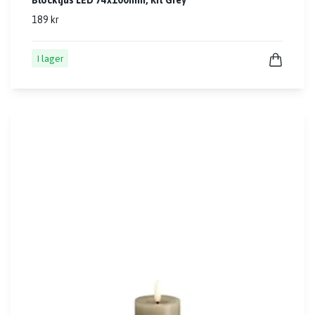
Blockljus LED 74x100mm, Kit Grey
189 kr
I lager