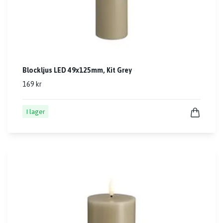
Blockljus LED 49x125mm, Kit Grey
169 kr
I lager