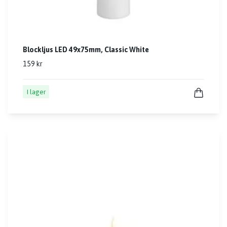
Blockljus LED 49x75mm, Classic White
159 kr
I lager