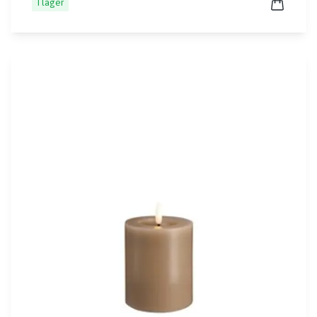
I lager