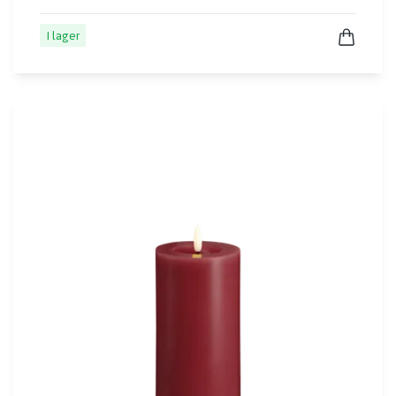
I lager