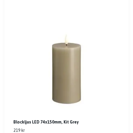
Blockljus LED 74x150mm, Kit Grey
219 kr