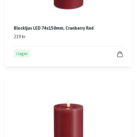
Blockljus LED 74x150mm, Cranberry Red
219 kr
I lager