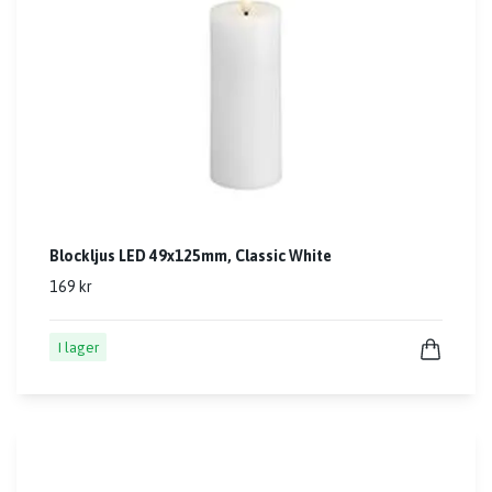
Blockljus LED 49x125mm, Classic White
169 kr
I lager