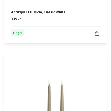
Antikljus LED 30cm, Classic White
339 kr
I lager