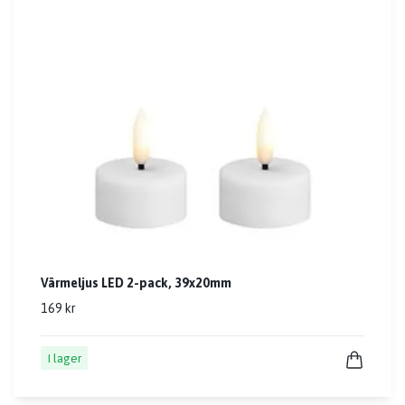
Värmeljus LED 2-pack, 39x20mm
169 kr
I lager