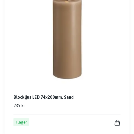
Blockljus LED 74x200mm, Sand
239 kr
I lager