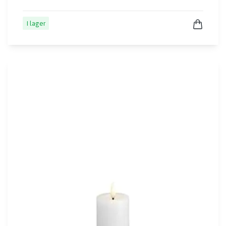
I lager