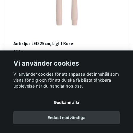
Antikljus LED 25cm, Light Rose
299 kr
Vi använder cookies
I lager
Vi använder cookies för att anpassa det innehåll som
visas för dig och för att du ska få bästa tänkbara
upplevelse när du handlar hos oss.
Godkänn alla
Läs mer
Endast nödvändiga
Köpvillkor
Kontakt