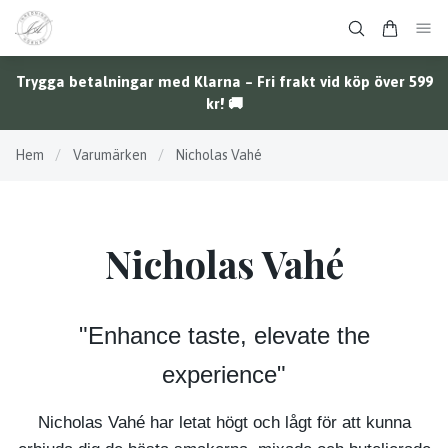
Trygga betalningar med Klarna – Fri frakt vid köp över 599
kr! 🚚
Hem
/
Varumärken
/
Nicholas Vahé
Nicholas Vahé
"Enhance taste, elevate the
experience"
Nicholas Vahé har letat högt och lågt för att kunna