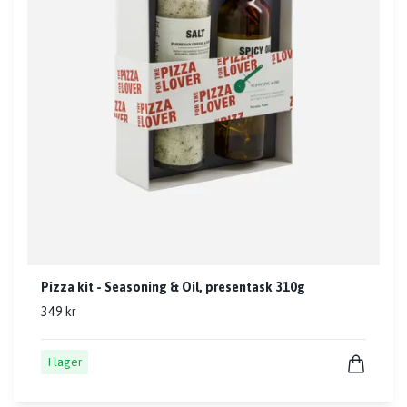
Pizza kit - Seasoning & Oil, presentask 310g
349 kr
I lager