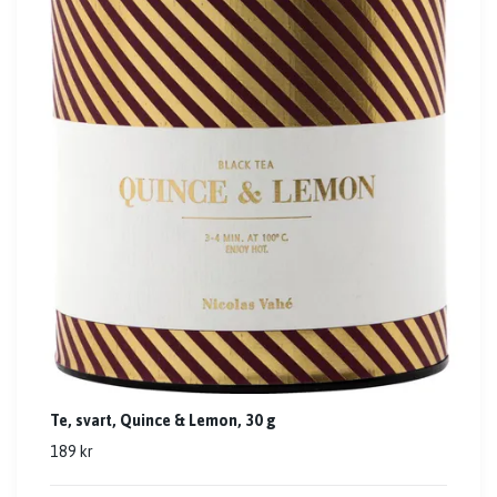
Te, svart, Quince & Lemon, 30 g
189 kr