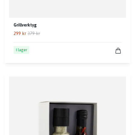
Grillverktyg
299 kr
379 kr
I lager