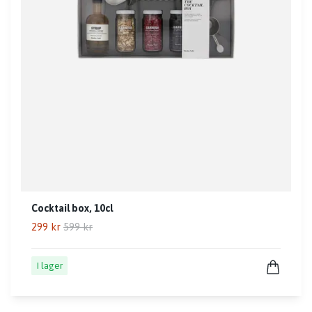
Cocktail box, 10cl
299 kr
599 kr
I lager