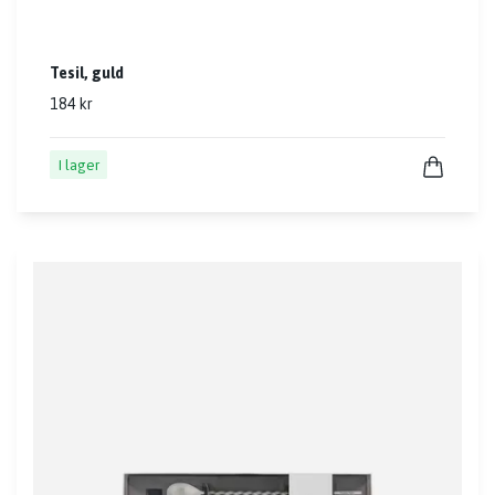
Tesil, guld
184 kr
I lager