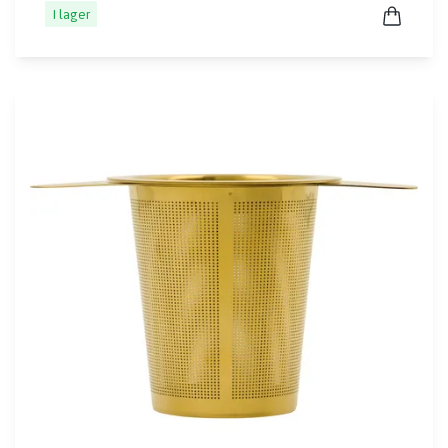
I lager