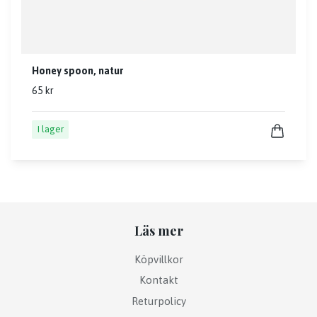
Honey spoon, natur
65 kr
I lager
Läs mer
Köpvillkor
Kontakt
Returpolicy