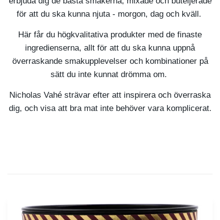
erbjuda dig de bästa smakerna, mixade och buteljerade
för att du ska kunna njuta - morgon, dag och kväll.
Här får du högkvalitativa produkter med de finaste
ingredienserna, allt för att du ska kunna uppnå
överraskande smakupplevelser och kombinationer på
sätt du inte kunnat drömma om.
Nicholas Vahé strävar efter att inspirera och överraska
dig, och visa att bra mat inte behöver vara komplicerat.