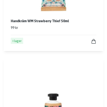
Handkräm WM Strawberry Thief 50ml
99 kr
I lager