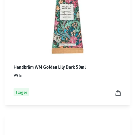
Handkräm WM Golden Lily Dark 50ml
99 kr
I lager