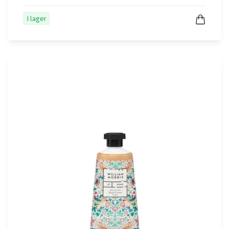
I lager