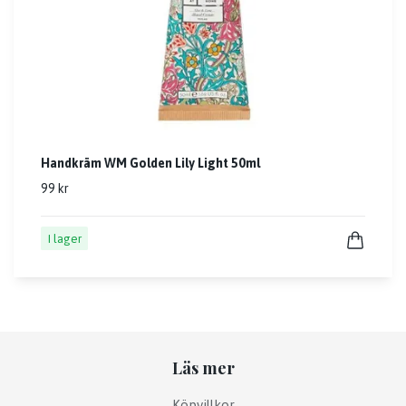
Handkräm WM Golden Lily Light 50ml
99 kr
I lager
Läs mer
Köpvillkor