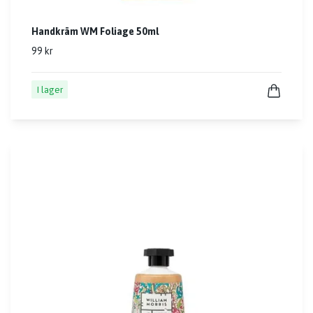
Handkräm WM Foliage 50ml
99 kr
I lager