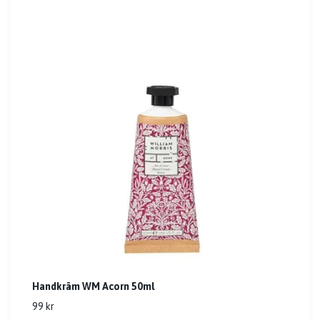
Handkräm WM Acorn 50ml
99 kr