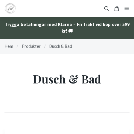
Trygga betalningar med Klarna – Fri frakt vid köp över 599
kr! 🚚
Hem
/
Produkter
/
Dusch & Bad
Dusch & Bad