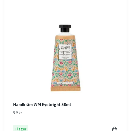
Handkräm WM Eyebright 50ml
99 kr
I lager