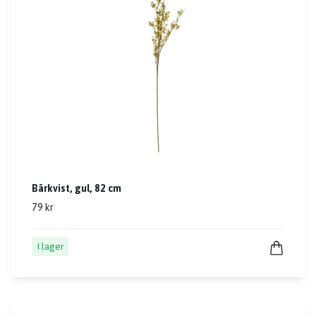
Bärkvist, gul, 82 cm
79 kr
I lager