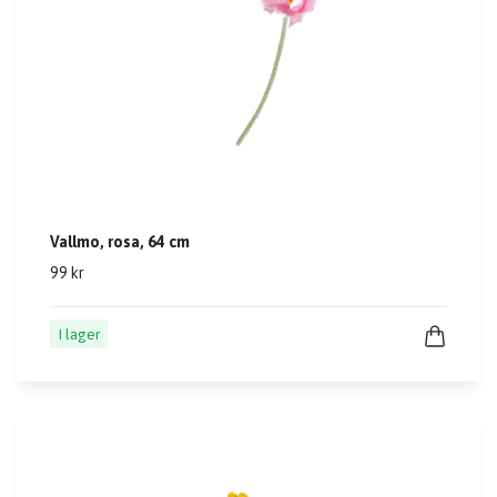
Vallmo, rosa, 64 cm
99 kr
I lager