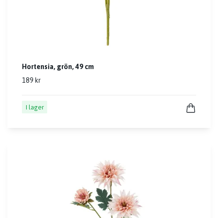
Hortensia, grön, 49 cm
189 kr
I lager