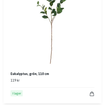
Eukalyptus, grön, 110 cm
119 kr
I lager