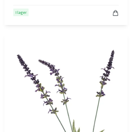
I lager