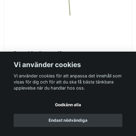
Rosenskära, ljusrosa, 45 cm
49 kr
Vi använder cookies
Vi använder cookies för att anpassa det innehåll som
I lager
visas för dig och för att du ska få bästa tänkbara
upplevelse när du handlar hos oss.
Godkänn alla
Endast nödvändiga