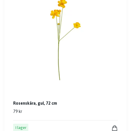
Rosenskära, gul, 72 cm
79 kr
I lager