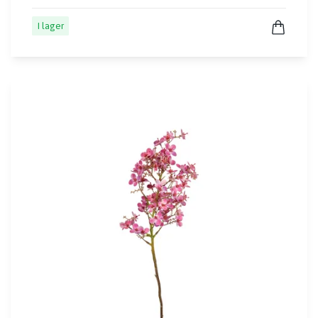
I lager