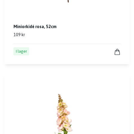
Miniorkidé rosa, 52cm
109 kr
I lager