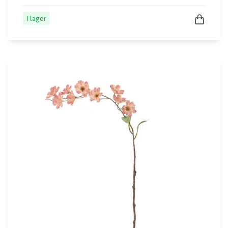
I lager