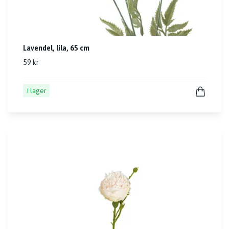
Lavendel, lila, 65 cm
59 kr
I lager