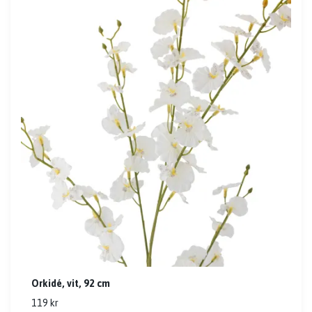
Orkidé, vit, 92 cm
119 kr