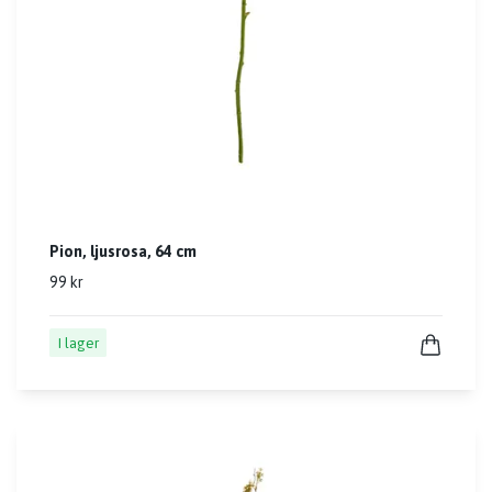
Pion, ljusrosa, 64 cm
99 kr
I lager