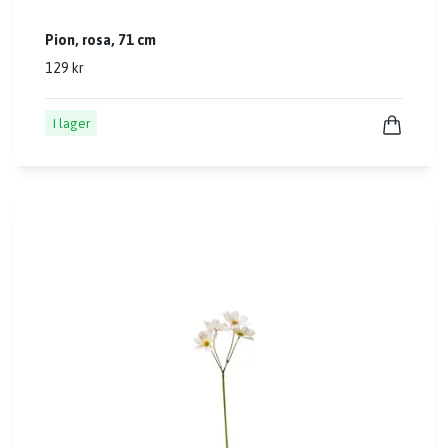
Pion, rosa, 71 cm
129 kr
I lager