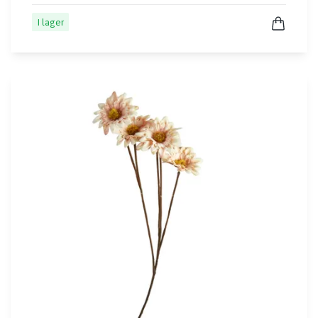
I lager