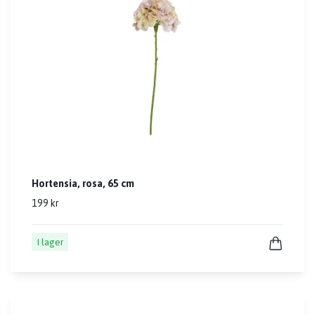
Hortensia, rosa, 65 cm
199 kr
I lager