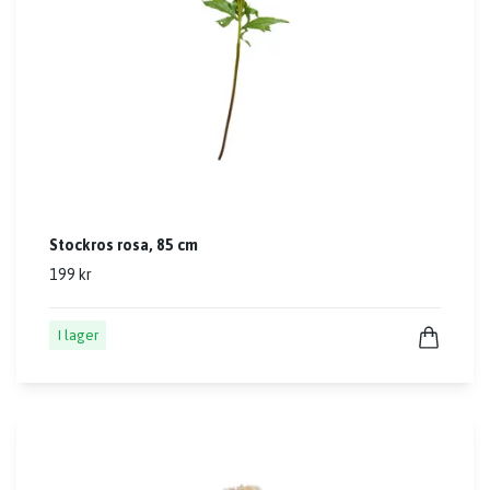
Stockros rosa, 85 cm
199 kr
I lager