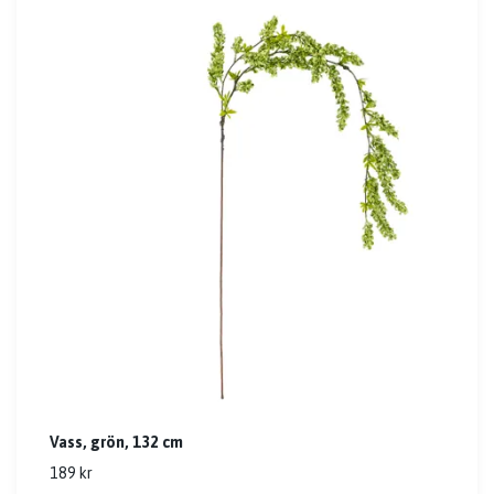
Vass, grön, 132 cm
189 kr