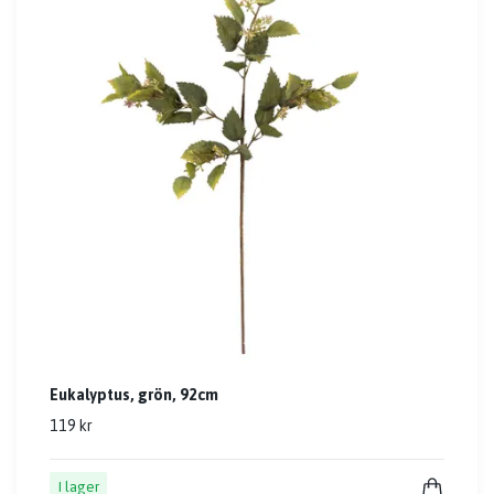
Eukalyptus, grön, 92cm
119 kr
I lager