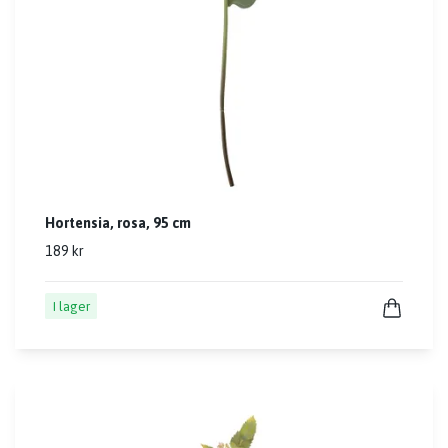
Hortensia, rosa, 95 cm
189 kr
I lager