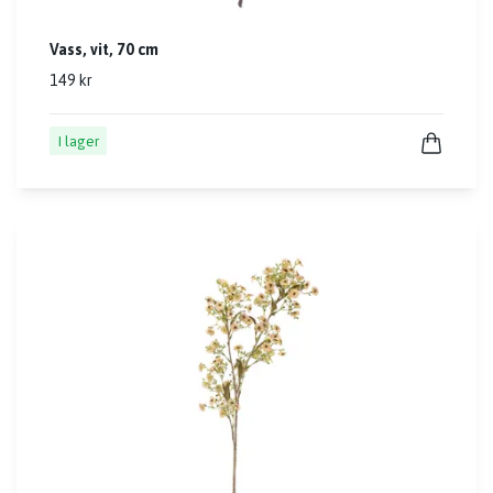
Vass, vit, 70 cm
149 kr
I lager