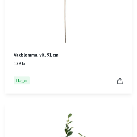
Vaxblomma, vit, 91 cm
139 kr
I lager