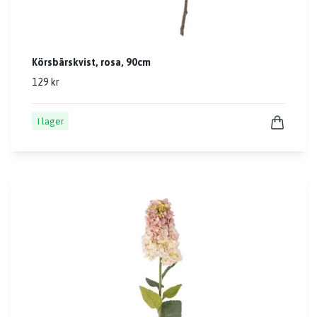
Körsbärskvist, rosa, 90cm
129 kr
I lager