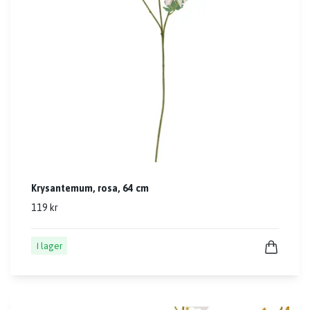
Krysantemum, rosa, 64 cm
119 kr
I lager