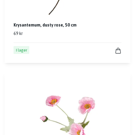
Krysantemum, dusty rose, 50 cm
69 kr
I lager