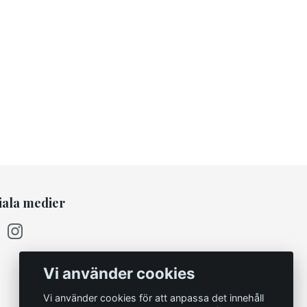
iala medier
Vi använder cookies
Vi använder cookies för att anpassa det innehåll