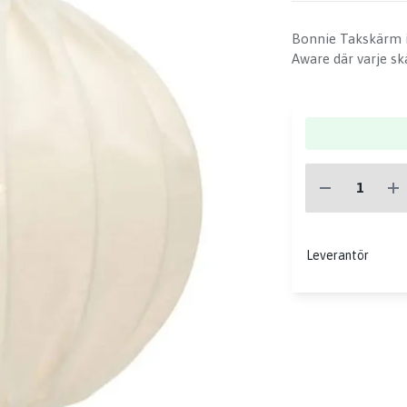
Bonnie Takskärm i 
Aware där varje sk
Leverantör