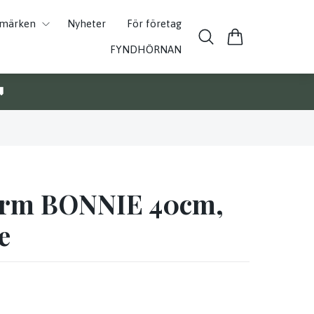
umärken
Nyheter
För företag
FYNDHÖRNAN

ärm BONNIE 40cm,
e