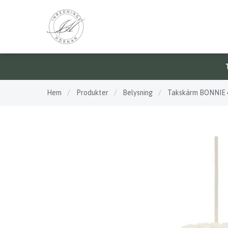
Hem
/
Produkter
/
Belysning
/
Takskärm BONNIE 4