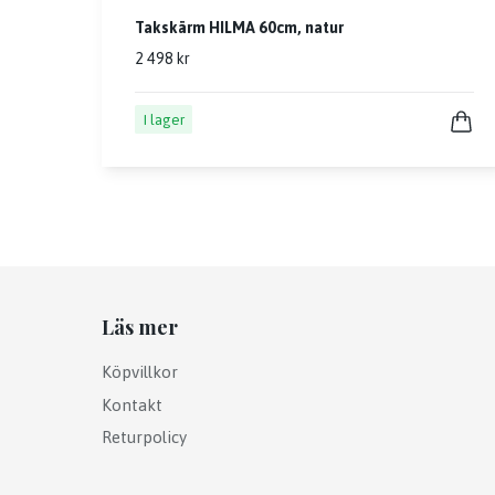
Takskärm HILMA 60cm, natur
2 498 kr
I lager
Läs mer
Köpvillkor
Kontakt
Returpolicy