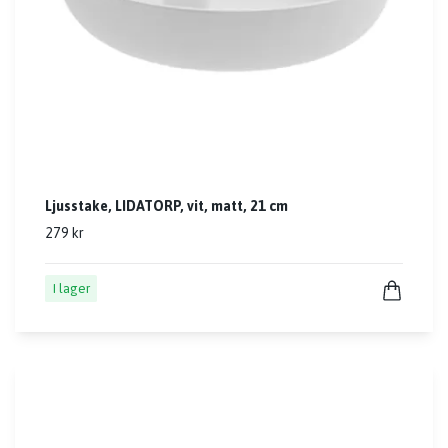
Ljusstake, LIDATORP, vit, matt, 21 cm
279 kr
I lager