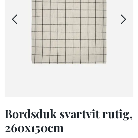
Bordsduk svartvit rutig,
260x150cm