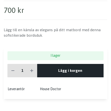
700 kr
Lägg till en känsla av elegans på ditt matbord med denna
sofistikerade bordsduk.
I lager
Lägg i korgen
Leverantör
House Doctor