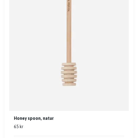
Honey spoon, natur
65 kr