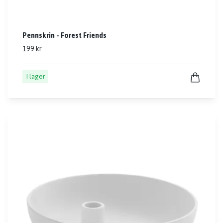
Pennskrin - Forest Friends
199 kr
I lager