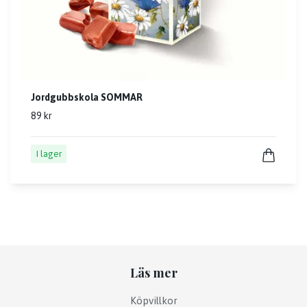
Jordgubbskola SOMMAR
89 kr
I lager
Läs mer
Köpvillkor