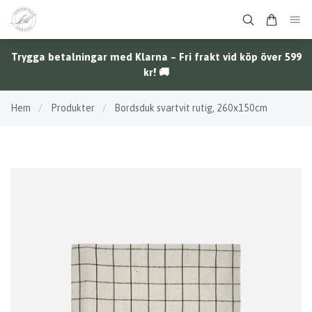
Trygga betalningar med Klarna – Fri frakt vid köp över 599
kr! 🚚
Hem
/
Produkter
/
Bordsduk svartvit rutig, 260x150cm