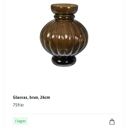
Glasvas, brun, 26cm
759 kr
I lager