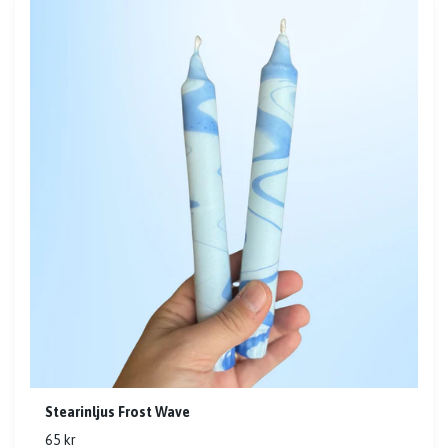
Stearinljus Frost Wave
65 kr