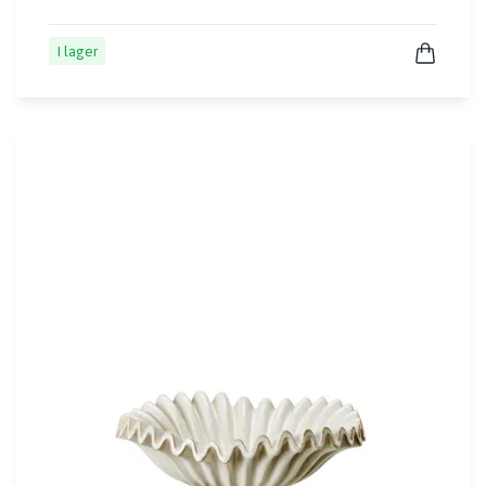
I lager