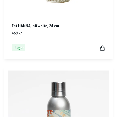
Fat HANNA, offwhite, 24 cm
469 kr
I lager