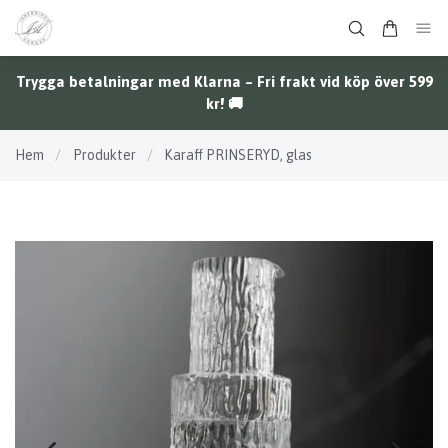
Trygga betalningar med Klarna – Fri frakt vid köp över 599
kr! 🚚
Hem
/
Produkter
/
Karaff PRINSERYD, glas