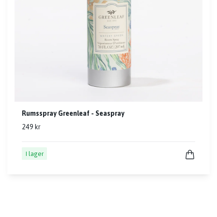
Rumsspray Greenleaf - Seaspray
249 kr
I lager