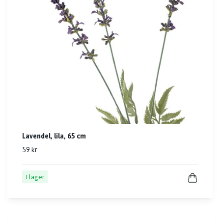
Lavendel, lila, 65 cm
59 kr
I lager