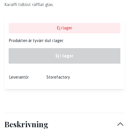
Karaffi tidlöst räfflat glas.
Ej i lager
Produkten är tyvärr slut i lager.
Ej i lager
Leverantör
Storefactory
Beskrivning