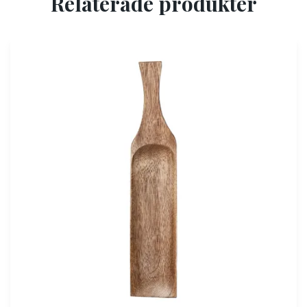
Relaterade produkter