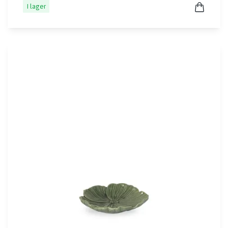
I lager