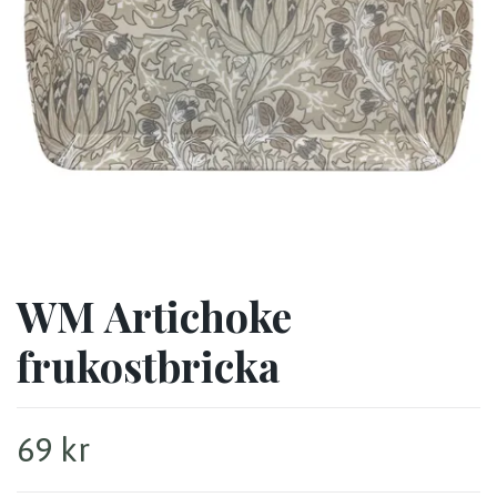
WM Artichoke
frukostbricka
69 kr