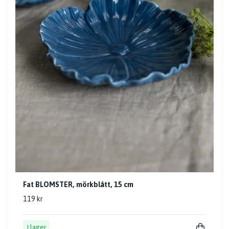
Fat BLOMSTER, mörkblått, 15 cm
119 kr
I lager