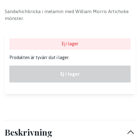
Sandwhichbricka i melamin med William Morris Artichoke
mönster.
Ej i lager
Produkten är tyvärr slut i lager.
Ej i lager
Beskrivning