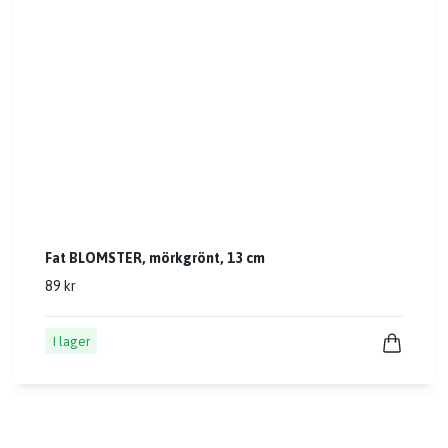
Fat BLOMSTER, mörkgrönt, 13 cm
89 kr
I lager