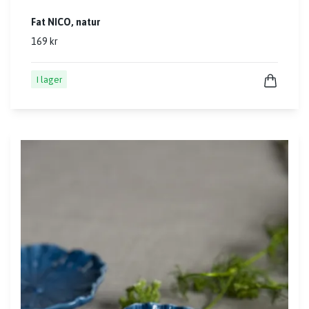
Fat NICO, natur
169 kr
I lager