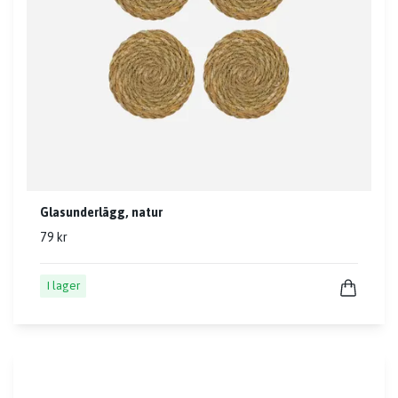
Glasunderlägg, natur
79 kr
I lager