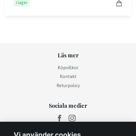
I lager
Läs mer
Köpvillkor
Kontakt
Returpolicy
Sociala medier
Vi använder cookies