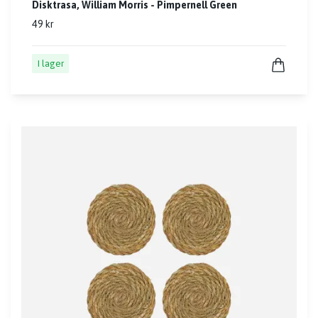
Disktrasa, William Morris - Pimpernell Green
49 kr
I lager