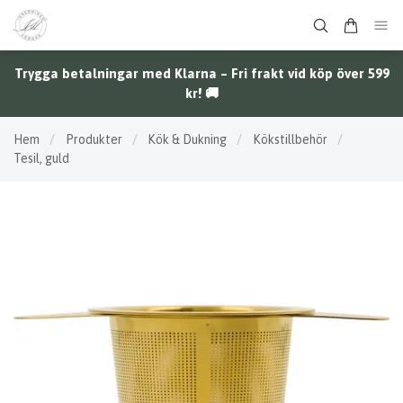
Trygga betalningar med Klarna – Fri frakt vid köp över 599
kr! 🚚
Hem
/
Produkter
/
Kök & Dukning
/
Kökstillbehör
/
Tesil, guld