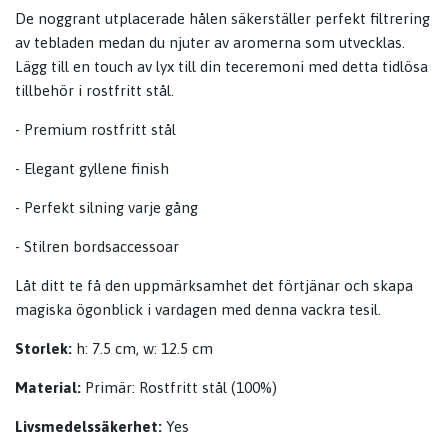
De noggrant utplacerade hålen säkerställer perfekt filtrering
av tebladen medan du njuter av aromerna som utvecklas.
Lägg till en touch av lyx till din teceremoni med detta tidlösa
tillbehör i rostfritt stål.
- Premium rostfritt stål
- Elegant gyllene finish
- Perfekt silning varje gång
- Stilren bordsaccessoar
Låt ditt te få den uppmärksamhet det förtjänar och skapa
magiska ögonblick i vardagen med denna vackra tesil.
Storlek:
h: 7.5 cm, w: 12.5 cm
Material:
Primär: Rostfritt stål (100%)
Livsmedelssäkerhet:
Yes