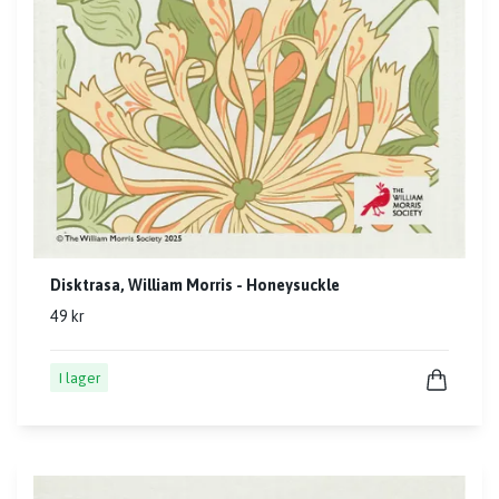
Disktrasa, William Morris - Honeysuckle
49 kr
I lager