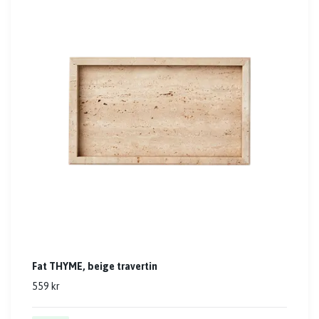
Fat THYME, beige travertin
559 kr