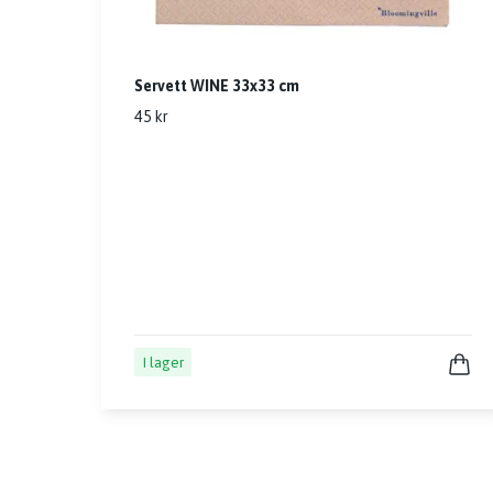
Servett WINE 33x33 cm
45 kr
I lager