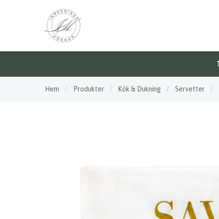
Hem
/
Produkter
/
Kök & Dukning
/
Servetter
/