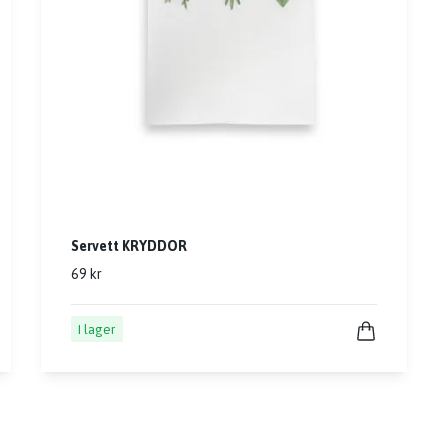
Servett KRYDDOR
69 kr
I lager