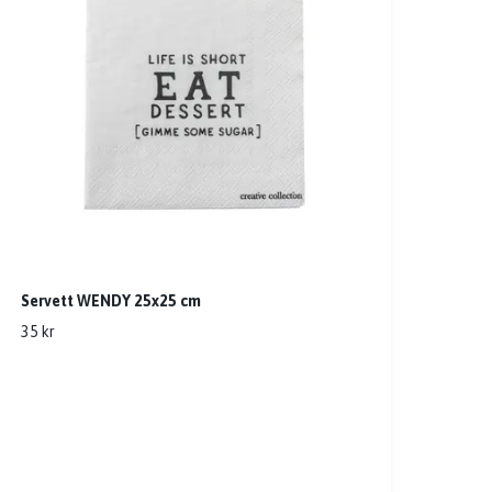
Servett WENDY 25x25 cm
35 kr