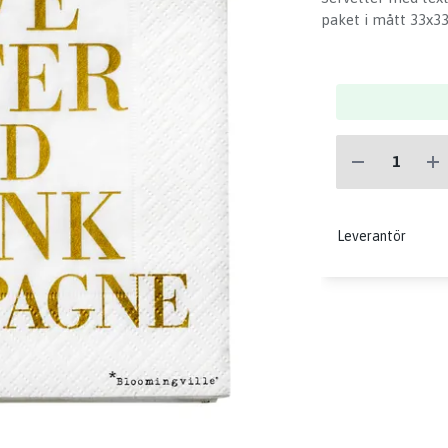
paket i mått 33x3
Leverantör