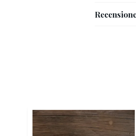
Recension