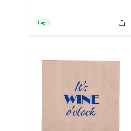
I lager