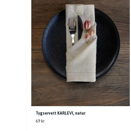
Tygservett KARLEVI, natur
69 kr