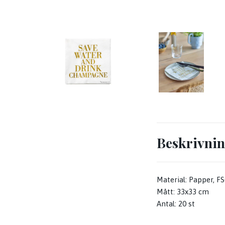
Beskrivni
Material: Papper, 
Mått: 33x33 cm
Antal: 20 st