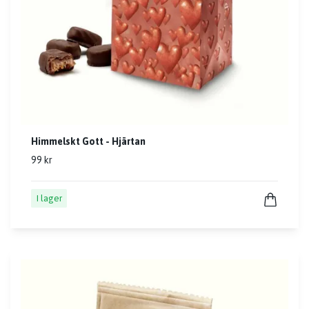
Himmelskt Gott - Hjärtan
99 kr
I lager