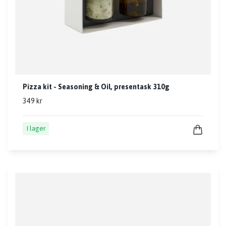
Pizza kit - Seasoning & Oil, presentask 310g
349 kr
I lager