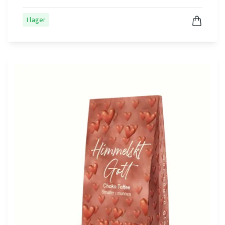
I lager