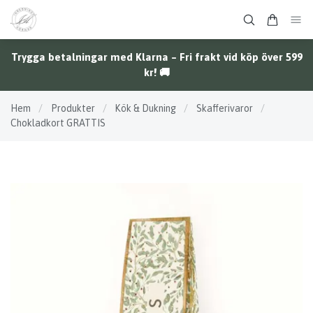
Trygga betalningar med Klarna – Fri frakt vid köp över 599
kr! 🚚
Hem
/
Produkter
/
Kök & Dukning
/
Skafferivaror
/
Chokladkort GRATTIS