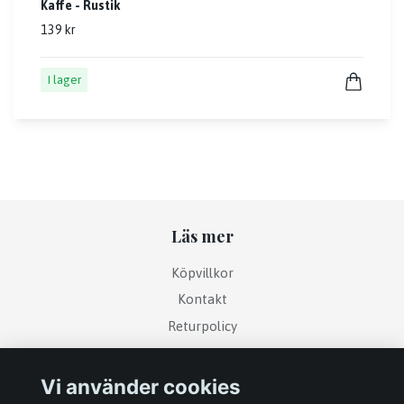
Kaffe - Rustik
139 kr
I lager
Läs mer
Köpvillkor
Kontakt
Returpolicy
Vi använder cookies
Sociala medier