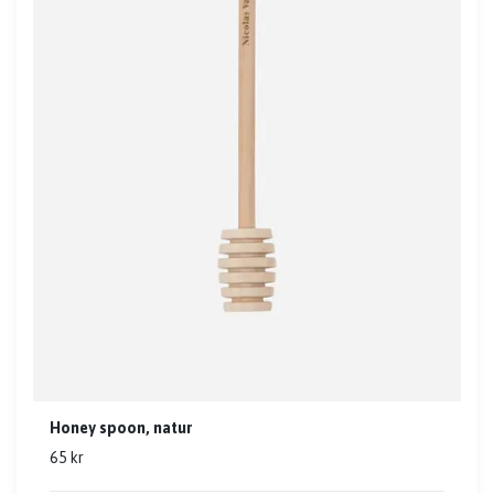
Honey spoon, natur
65 kr