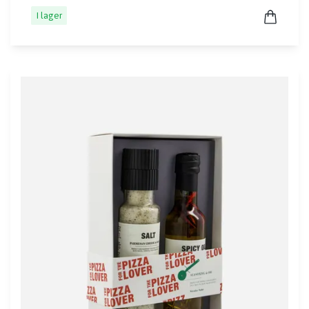
I lager