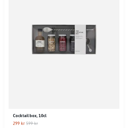
Cocktail box, 10cl
299 kr
599 kr