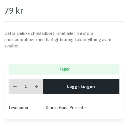
79 kr
Detta Deluxe chokladkort innehåller tre stora
chokladpraliner med härligt krämig kakaofyllning av fin
kvalitet.
I lager
Lägg i korgen
Leverantör
Klara's Goda Presenter