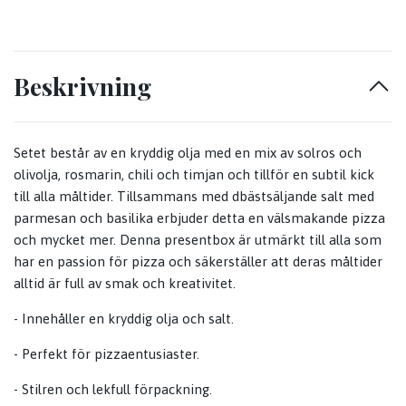
Beskrivning
Setet består av en kryddig olja med en mix av solros och
olivolja, rosmarin, chili och timjan och tillför en subtil kick
till alla måltider. Tillsammans med dbästsäljande salt med
parmesan och basilika erbjuder detta en välsmakande pizza
och mycket mer. Denna presentbox är utmärkt till alla som
har en passion för pizza och säkerställer att deras måltider
alltid är full av smak och kreativitet.
- Innehåller en kryddig olja och salt.
- Perfekt för pizzaentusiaster.
- Stilren och lekfull förpackning.