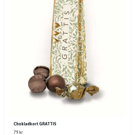
Chokladkort GRATTIS
79 kr