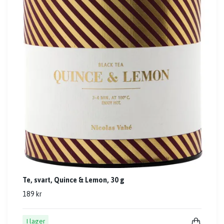
Te, svart, Quince & Lemon, 30 g
189 kr
I lager