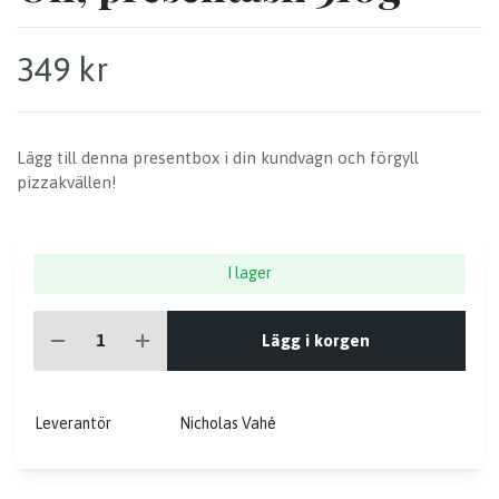
349 kr
Lägg till denna presentbox i din kundvagn och förgyll
pizzakvällen!
I lager
Lägg i korgen
Leverantör
Nicholas Vahé