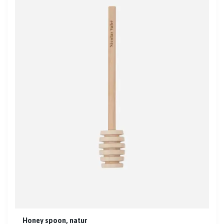
Honey spoon, natur