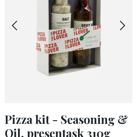
Pizza kit - Seasoning &
Oil, presentask 310g