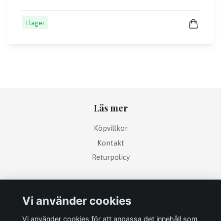
I lager
Läs mer
Köpvillkor
Kontakt
Returpolicy
Sociala medier
Vi använder cookies
Vi använder cookies för att anpassa det innehåll som