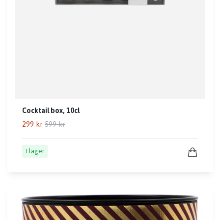
Cocktail box, 10cl
299 kr
599 kr
I lager