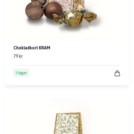
Chokladkort KRAM
79 kr
I lager