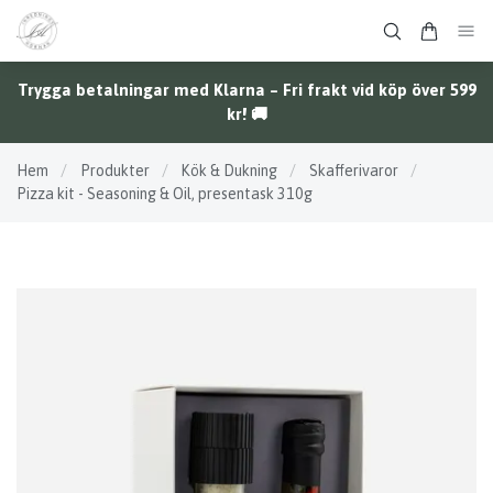
Trygga betalningar med Klarna – Fri frakt vid köp över 599
kr! 🚚
Hem
/
Produkter
/
Kök & Dukning
/
Skafferivaror
/
Pizza kit - Seasoning & Oil, presentask 310g