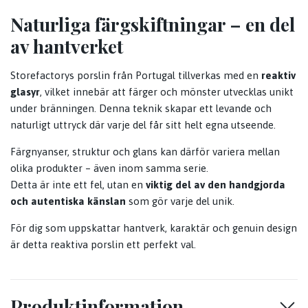
Naturliga färgskiftningar – en del
av hantverket
Storefactorys porslin från Portugal tillverkas med en
reaktiv
glasyr
, vilket innebär att färger och mönster utvecklas unikt
under bränningen. Denna teknik skapar ett levande och
naturligt uttryck där varje del får sitt helt egna utseende.
Färgnyanser, struktur och glans kan därför variera mellan
olika produkter – även inom samma serie.
Detta är inte ett fel, utan en
viktig del av den handgjorda
och autentiska känslan
som gör varje del unik.
För dig som uppskattar hantverk, karaktär och genuin design
är detta reaktiva porslin ett perfekt val.
Produktinformation