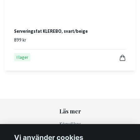
Serveringsfat KLEREBO, svart/beige
899 kr
I lager
Läs mer
Köpvillkor
Kontakt
Vi använder cookies