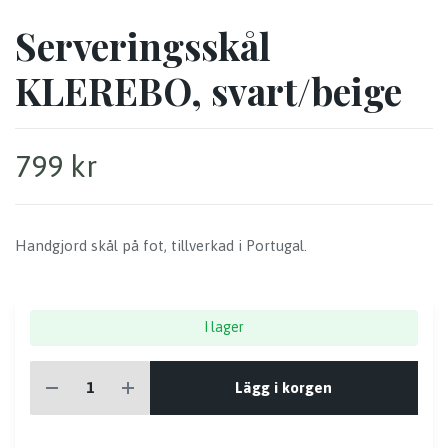
Serveringsskål
KLEREBO, svart/beige
799 kr
Handgjord skål på fot, tillverkad i Portugal.
I lager
Lägg i korgen