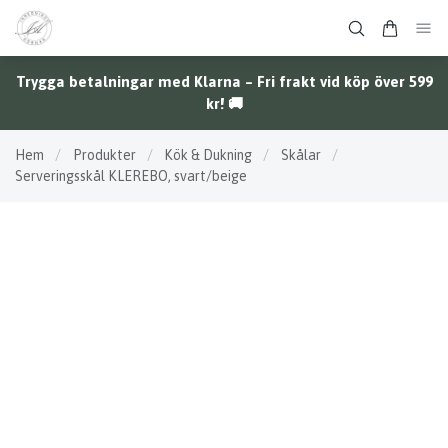
Trygga betalningar med Klarna – Fri frakt vid köp över 599
kr! 🚚
Hem
/
Produkter
/
Kök & Dukning
/
Skålar
/
Serveringsskål KLEREBO, svart/beige