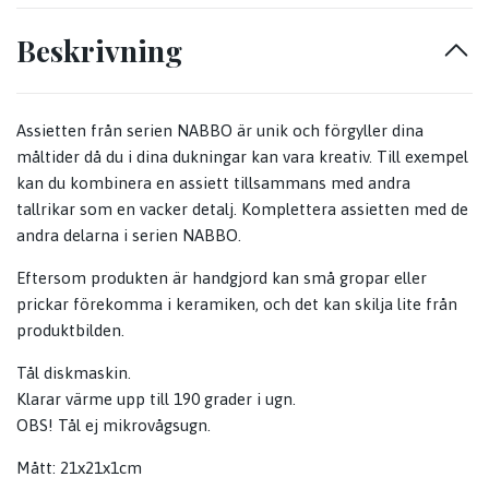
Beskrivning
Assietten från serien NABBO är unik och förgyller dina
måltider då du i dina dukningar kan vara kreativ. Till exempel
kan du kombinera en assiett tillsammans med andra
tallrikar som en vacker detalj. Komplettera assietten med de
andra delarna i serien NABBO.
Eftersom produkten är handgjord kan små gropar eller
prickar förekomma i keramiken, och det kan skilja lite från
produktbilden.
Tål diskmaskin.
Klarar värme upp till 190 grader i ugn.
OBS! Tål ej mikrovågsugn.
Mått: 21x21x1cm