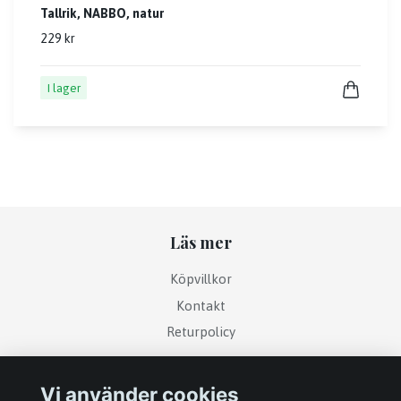
Tallrik, NABBO, natur
229 kr
I lager
Läs mer
Köpvillkor
Kontakt
Returpolicy
Sociala medier
Vi använder cookies