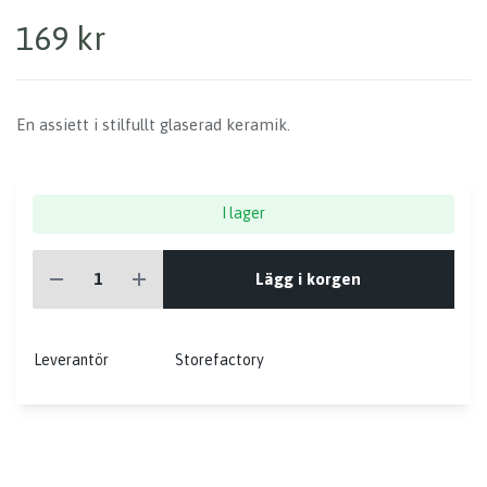
169 kr
En assiett i stilfullt glaserad keramik.
I lager
Lägg i korgen
Leverantör
Storefactory