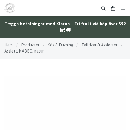
Trygga betalningar med Klarna – Fri frakt vid köp över 599
kr! 🚚
Hem
/
Produkter
/
Kök & Dukning
/
Tallrikar & Assietter
/
Assiett, NABBO, natur