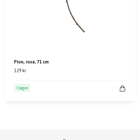
Pion, rosa, 71 cm
129 kr
I lager