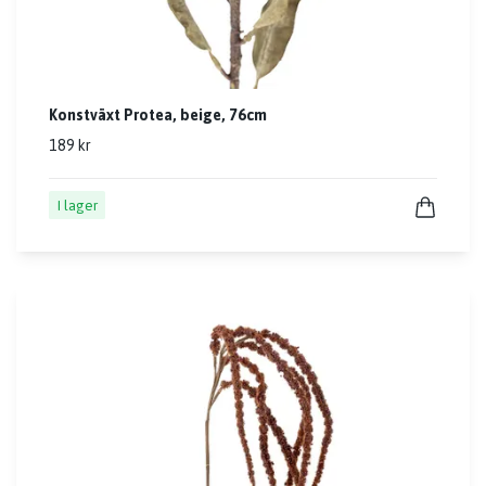
Konstväxt Protea, beige, 76cm
189 kr
I lager