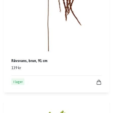
Rävsvans, brun, 91 cm
139 kr
I lager