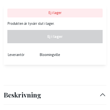
Ej i lager
Produkten är tyvärr slut i lager.
Ej i lager
Leverantör
Bloomingville
Beskrivning