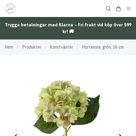
Trygga betalningar med Klarna – Fri frakt vid köp över 599
kr! 🚚
Hem
/
Produkter
/
Konstväxter
/
Hortensia, grön, 36 cm