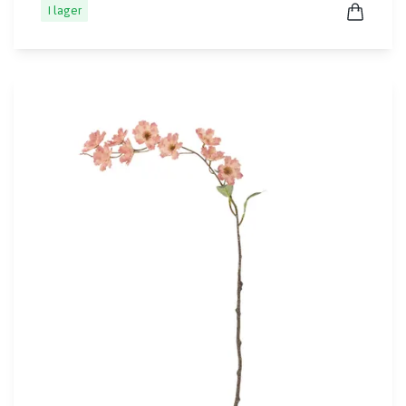
I lager