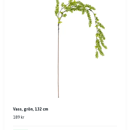
Vass, grön, 132 cm
189 kr