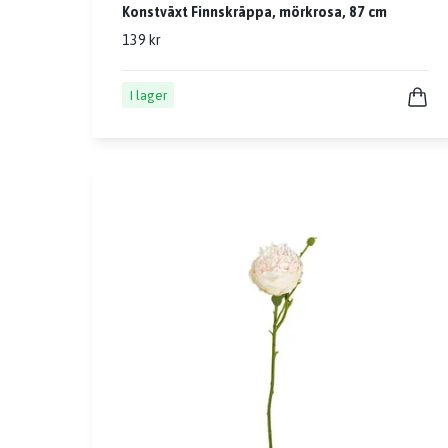
Konstväxt Finnskräppa, mörkrosa, 87 cm
139 kr
I lager