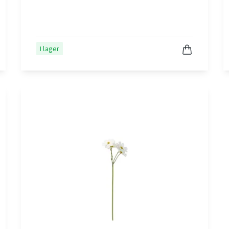
I lager