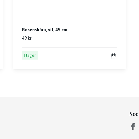
Rosenskära, vit, 45 cm
49 kr
I lager
Soc