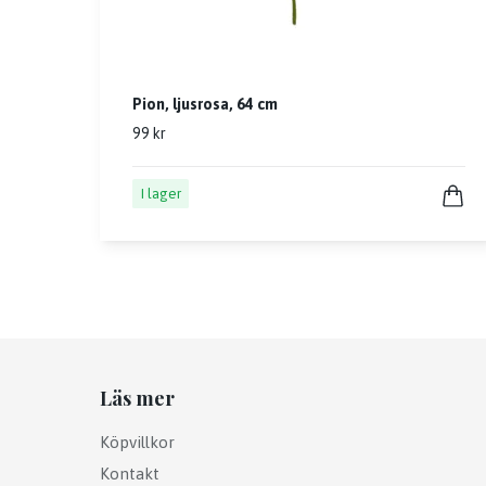
Pion, ljusrosa, 64 cm
99 kr
I lager
Läs mer
Köpvillkor
Kontakt