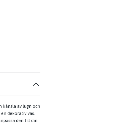
n känsla av lugn och
 en dekorativ vas.
passa den till din