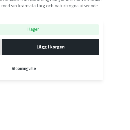
t med sin krämvita färg och naturtrogna utseende.
I lager
Lägg i korgen
Bloomingville