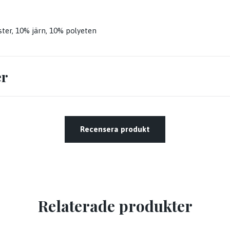
ster, 10% järn, 10% polyeten
er
Recensera produkt
Relaterade produkter