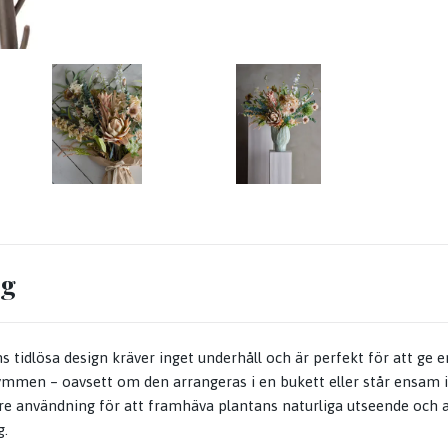
ng
tidlösa design kräver inget underhåll och är perfekt för att ge e
trymmen – oavsett om den arrangeras i en bukett eller står ensam i
 användning för att framhäva plantans naturliga utseende och an
g.