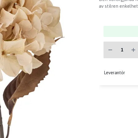
av stilren enkelhe
Leverantör