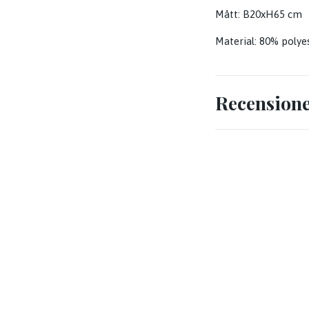
Mått: B20xH65 cm
Material: 80% polye
Recension