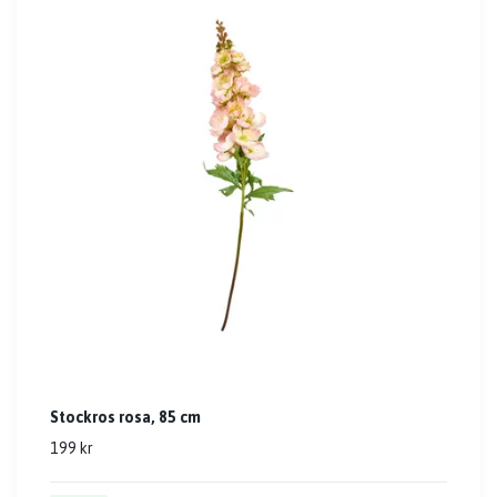
Stockros rosa, 85 cm
199 kr