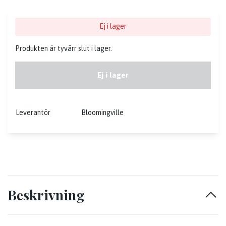
Ej i lager
Produkten är tyvärr slut i lager.
Ej i lager
Leverantör
Bloomingville
Beskrivning