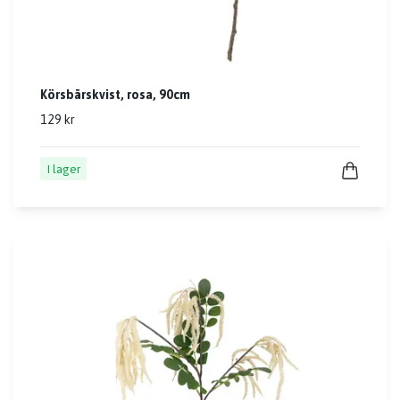
Körsbärskvist, rosa, 90cm
129 kr
I lager