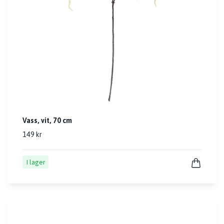
Vass, vit, 70 cm
149 kr
I lager