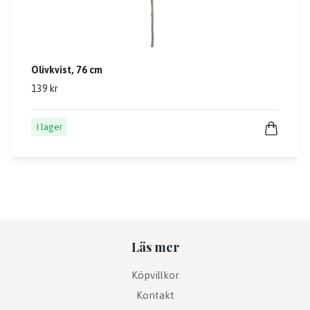
Olivkvist, 76 cm
139 kr
I lager
Läs mer
Köpvillkor
Kontakt