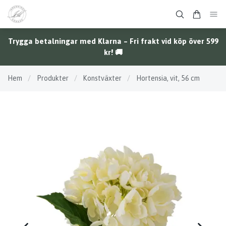
Trygga betalningar med Klarna – Fri frakt vid köp över 599
kr! 🚚
Hem
/
Produkter
/
Konstväxter
/
Hortensia, vit, 56 cm