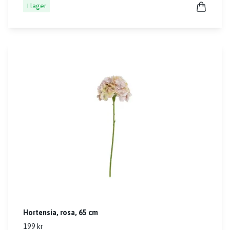
I lager
Hortensia, rosa, 65 cm
199 kr