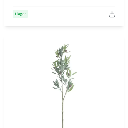
I lager