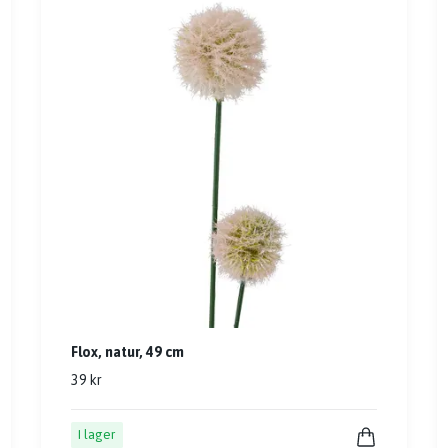
Flox, natur, 49 cm
39 kr
I lager