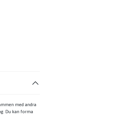
 stammen med andra
ång. Du kan forma