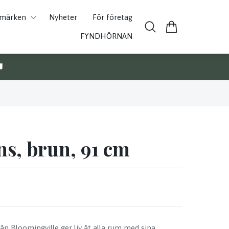
umärken
Nyheter
För företag
FYNDHÖRNAN

s, brun, 91 cm
n Bloomingville ger liv åt alla rum med sina