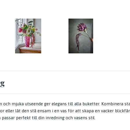
ng
m och mjuka utseende ger elegans till alla buketter. Kombinera
 eller låt den stå ensam i en vas för att skapa en vacker blickf
assar perfekt till din inredning och vasens stil.