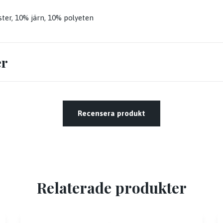
ster, 10% järn, 10% polyeten
er
Recensera produkt
Relaterade produkter