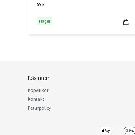
59 kr
I lager
Läs mer
Köpvillkor
Kontakt
Returpolicy