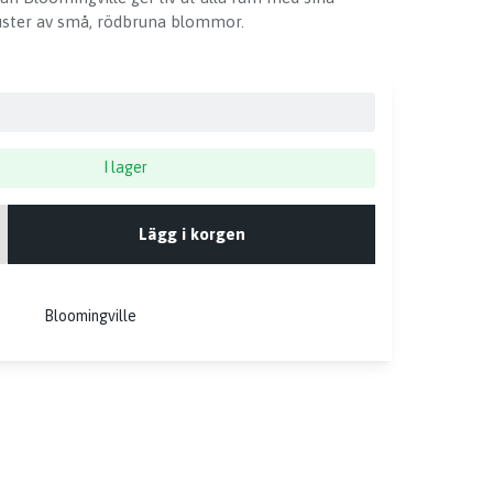
uster av små, rödbruna blommor.
I lager
Lägg i korgen
Bloomingville