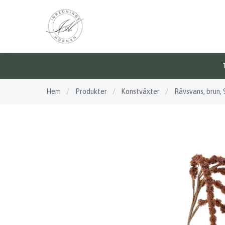
Hem
/
Produkter
/
Konstväxter
/
Rävsvans, brun,