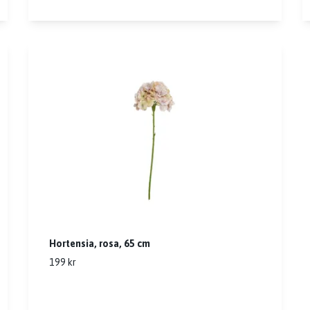
Hortensia, rosa, 65 cm
199 kr