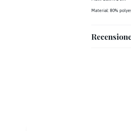
Material: 80% polye
Recension