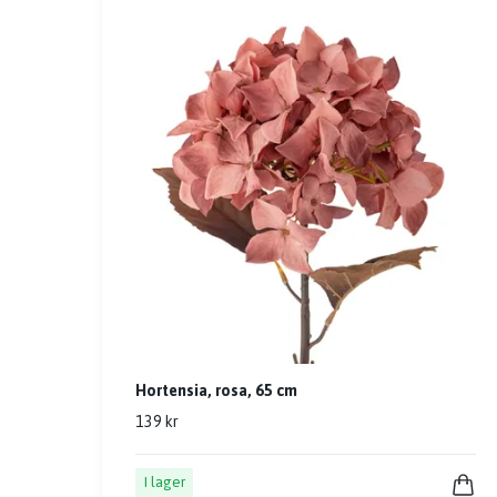
Hortensia, rosa, 65 cm
139 kr
I lager