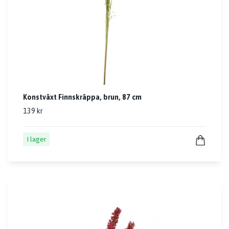
Konstväxt Finnskräppa, brun, 87 cm
139 kr
I lager