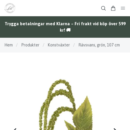
Trygga betalningar med Klarna – Fri frakt vid köp över 599
kr! 🚚
Hem
/
Produkter
/
Konstväxter
/
Rävsvans, grön, 107 cm