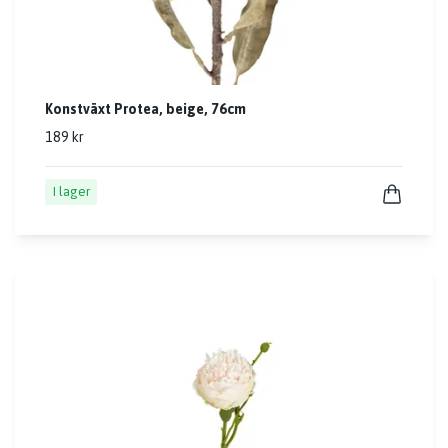
Konstväxt Protea, beige, 76cm
189 kr
I lager