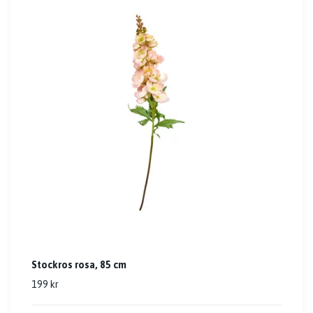
Stockros rosa, 85 cm
199 kr