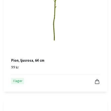
Pion, ljusrosa, 64 cm
99 kr
I lager