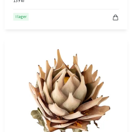
139 kr
I lager