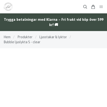
Trygga betalningar med Klarna – Fri frakt vid köp över 599
kr! 🚚
Hem
/
Produkter
/
Ljusstakar & lyktor
/
Bubble ljuslykta S - clear