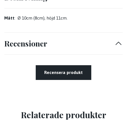
Mått
:
Ø 10cm (8cm), höjd 11cm.
Recensioner
Recensera produkt
Relaterade produkter