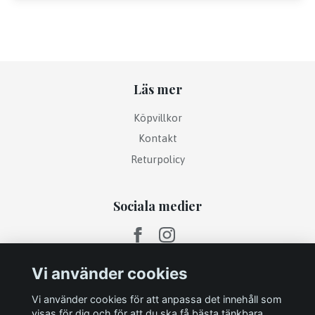
Läs mer
Köpvillkor
Kontakt
Returpolicy
Sociala medier
Vi använder cookies
Vi använder cookies för att anpassa det innehåll som
visas för dig och för att du ska få bästa tänkbara