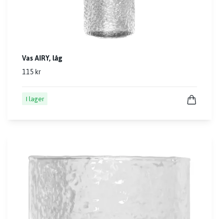
Vas AIRY, låg
115 kr
I lager