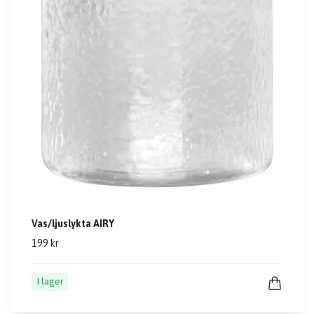
Vas/ljuslykta AIRY
199 kr
I lager