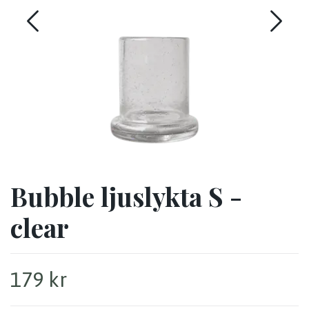
Bubble ljuslykta S -
clear
179 kr