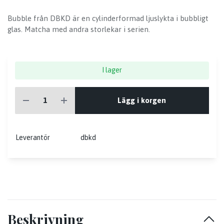
Bubble från DBKD är en cylinderformad ljuslykta i bubbligt
glas. Matcha med andra storlekar i serien.
I lager
Lägg i korgen
Leverantör
dbkd
Beskrivning