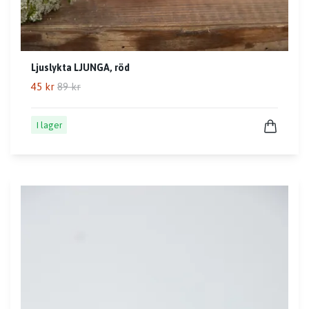
Ljuslykta LJUNGA, röd
45 kr
89 kr
I lager