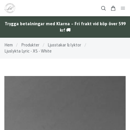
Trygga betalningar med Klarna – Fri frakt vid köp över 599
kr! 🚚
Hem
/
Produkter
/
Ljusstakar & lyktor
/
Ljuslykta Lyric - XS - White