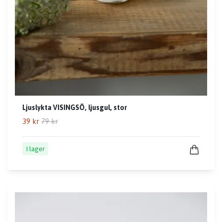
Ljuslykta VISINGSÖ, ljusgul, stor
39 kr
79 kr
I lager