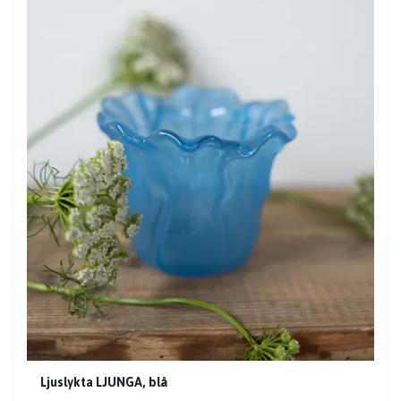
Ljuslykta LJUNGA, blå