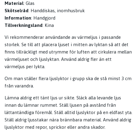
Material
: Glas
Skötselråd
: Handdiskas, inomhusbruk
Information
: Handgjord
Tillverkningsland
: Kina
Vi rekommenderar användande av värmeljus i passande
storlek. Se till att placera ljuset i mitten av lyktan så att det
finns tillräckligt med utrymme för luften att cirkulera mellan
värmeljuset och ljuslyktan. Använd aldrig fler än ett
värmeljus per lykta.
Om man ställer flera ljuslyktor i grupp ska de stå minst 3 cm
från varandra.
Lämna aldrig ett tänt ljus ur sikte. Släck alla levande ljus
innan du lämnar rummet. Ställ ljusen på avstånd från
lättantändliga föremål. Ställ alltid ljuslyktor på en eldfast yta.
Ställ aldrig ljusstakar nära brännbara material. Använd aldrig
ljuslyktor med repor, sprickor eller andra skador.