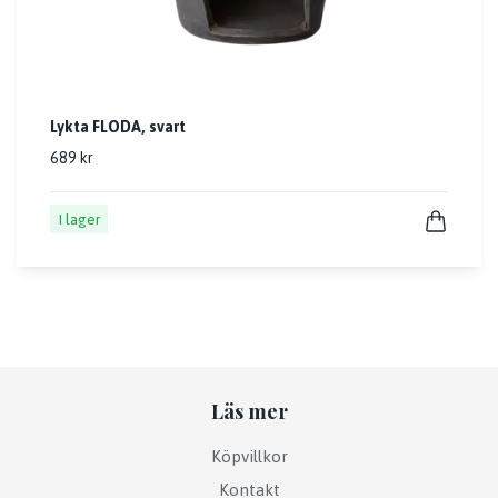
Lykta FLODA, svart
689 kr
I lager
Läs mer
Köpvillkor
Kontakt