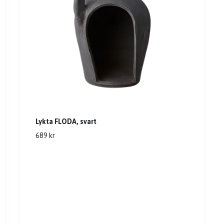
Lykta FLODA, svart
689 kr