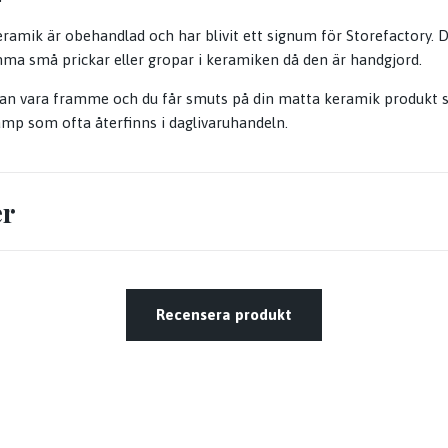
ramik är obehandlad och har blivit ett signum för Storefactory. D
ma små prickar eller gropar i keramiken då den är handgjord.
kan vara framme och du får smuts på din matta keramik produkt s
amp som ofta återfinns i daglivaruhandeln.
er
Recensera produkt