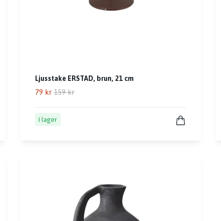
Ljusstake ERSTAD, brun, 21 cm
79 kr
159 kr
I lager