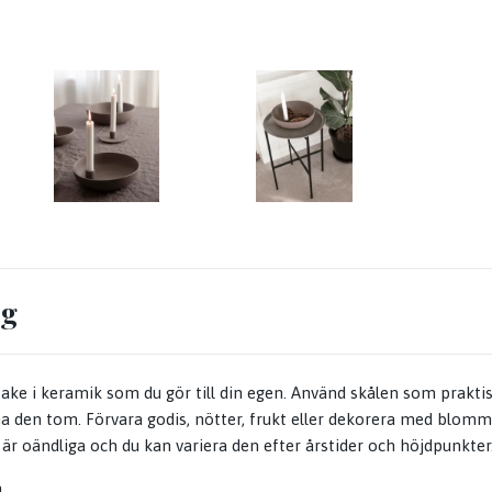
ng
take i keramik som du gör till din egen. Använd skålen som praktis
ha den tom. Förvara godis, nötter, frukt eller dekorera med blomm
är oändliga och du kan variera den efter årstider och höjdpunkter
m