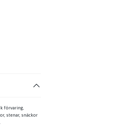
k förvaring,
or, stenar, snäckor
.