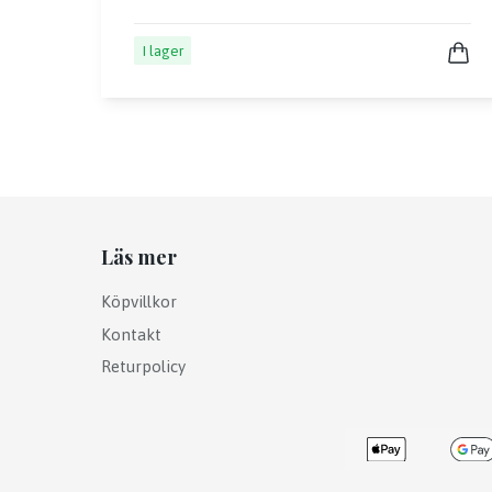
I lager
Läs mer
Köpvillkor
Kontakt
Returpolicy