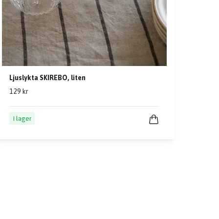
Ljuslykta SKIREBO, liten
129 kr
I lager