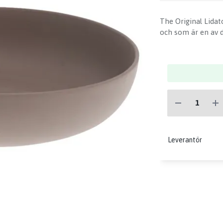
The Original Lidat
och som är en av d
Leverantör