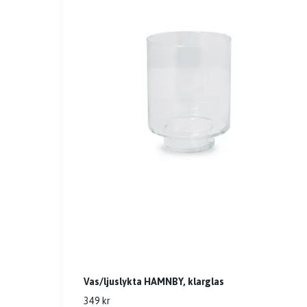
Vas/ljuslykta HAMNBY, klarglas
349 kr