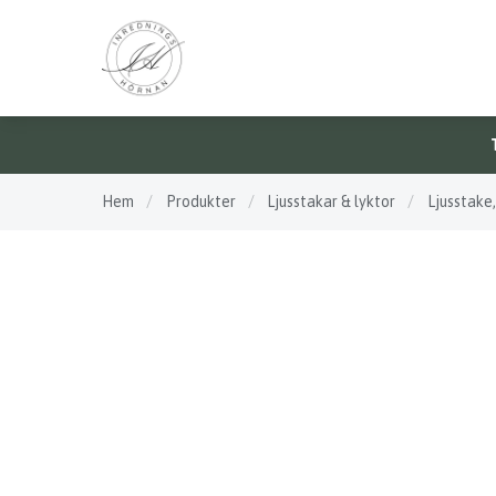
Hem
/
Produkter
/
Ljusstakar & lyktor
/
Ljusstake