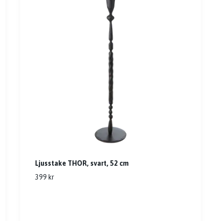
Ljusstake THOR, svart, 52 cm
399 kr