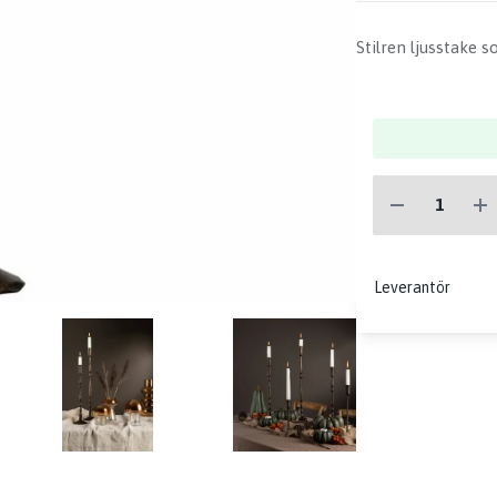
Stilren ljusstake s
Leverantör