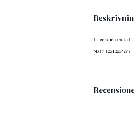
Beskrivni
Tillverkad i metall.
Mått: 10x10x54cm
Recension