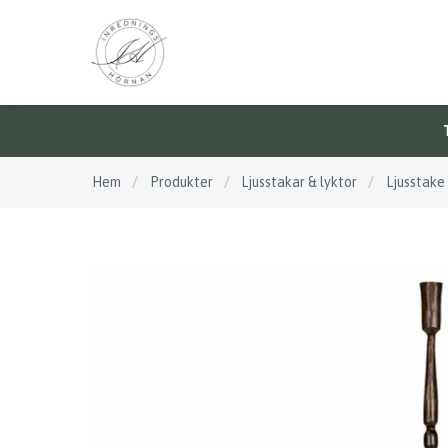
Hem
/
Produkter
/
Ljusstakar & lyktor
/
Ljusstake 