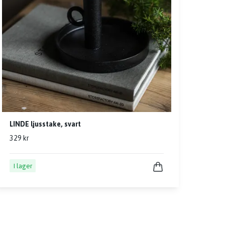
LINDE ljusstake, svart
329 kr
I lager