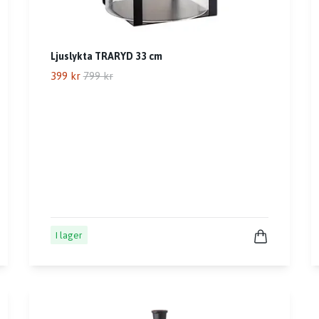
Ljuslykta TRARYD 33 cm
399 kr
799 kr
I lager