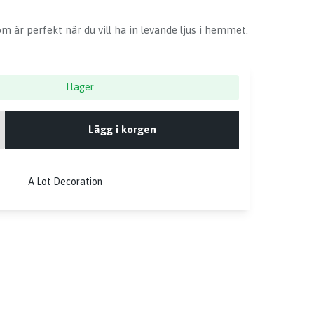
om är perfekt när du vill ha in levande ljus i hemmet.
I lager
Lägg i korgen
A Lot Decoration