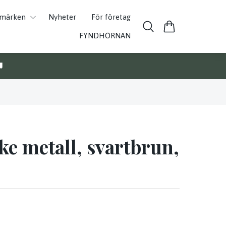
umärken
Nyheter
För företag
FYNDHÖRNAN

ke metall, svartbrun,