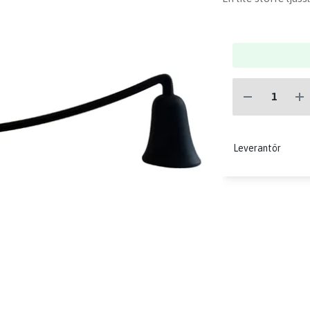
Leverantör