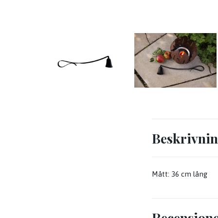
Beskrivni
Mått: 36 cm lång
Recension