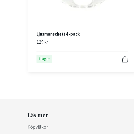
Ljusmanschett 4-pack
129 kr
I lager
Läs mer
Köpvillkor