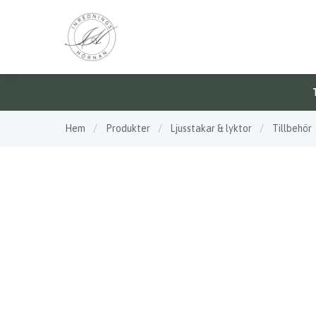
Hem
/
Produkter
/
Ljusstakar & lyktor
/
Tillbehör