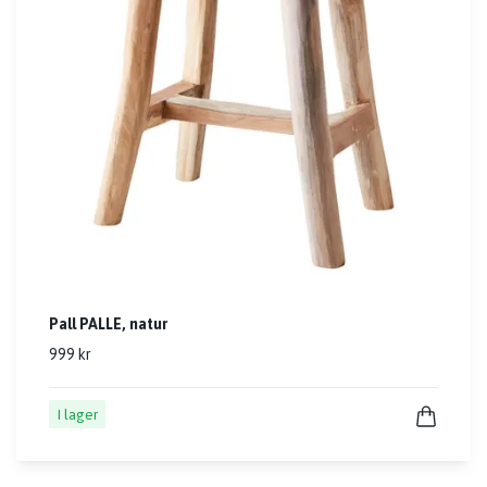
Pall PALLE, natur
999 kr
I lager