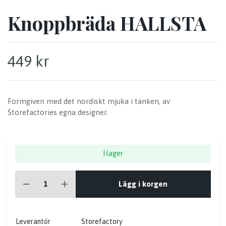
Knoppbräda HALLSTA
449 kr
Formgiven med det nordiskt mjuka i tanken, av
Storefactories egna designer.
I lager
Lägg i korgen
Leverantör
Storefactory