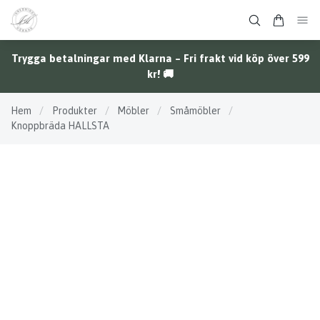
Trygga betalningar med Klarna – Fri frakt vid köp över 599
kr! 🚚
Hem
/
Produkter
/
Möbler
/
Småmöbler
/
Knoppbräda HALLSTA