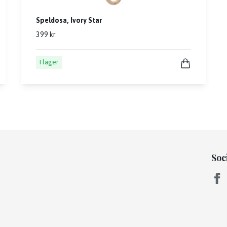
Speldosa, Ivory Star
399 kr
I lager
Soc