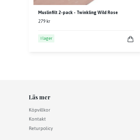
Muslinfilt 2-pack - Twinkling Wild Rose
279 kr
I lager
Läs mer
Köpvillkor
Kontakt
Returpolicy