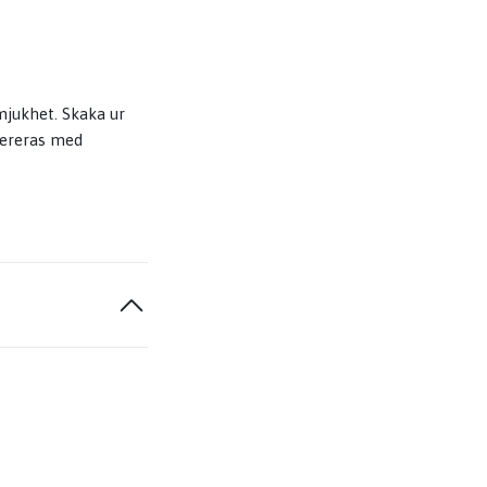
mjukhet. Skaka ur
evereras med