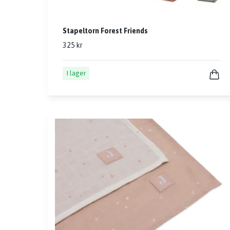
Stapeltorn Forest Friends
325 kr
I lager