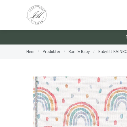
Hem
/
Produkter
/
Barn & Baby
/
Babyfilt RAIN