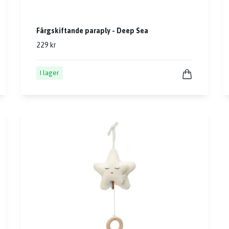
Färgskiftande paraply - Deep Sea
229 kr
I lager