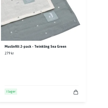
Muslinfilt 2-pack - Twinkling Sea Green
279 kr
I lager