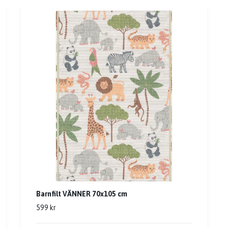
Barnfilt VÄNNER 70x105 cm
599 kr