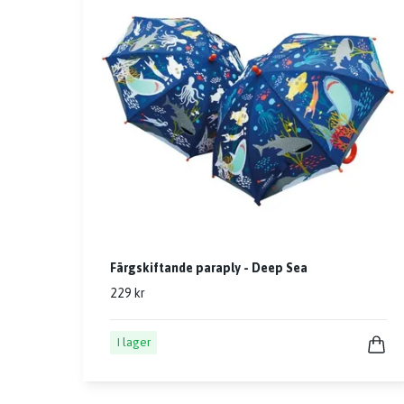
Färgskiftande paraply - Deep Sea
229 kr
I lager