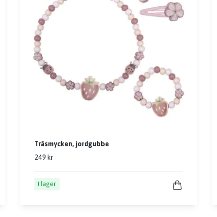
Träsmycken, jordgubbe
249 kr
I lager