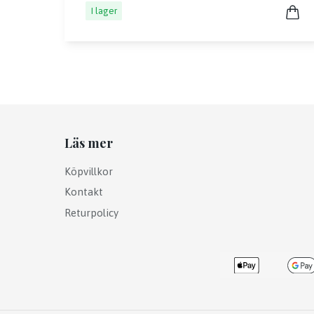
I lager
Läs mer
Köpvillkor
Kontakt
Returpolicy