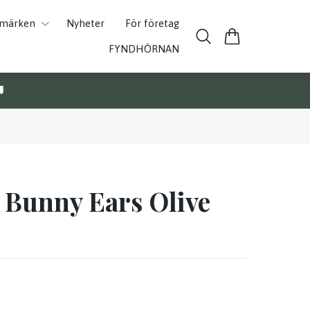
umärken
Nyheter
För företag
FYNDHÖRNAN

 Bunny Ears Olive