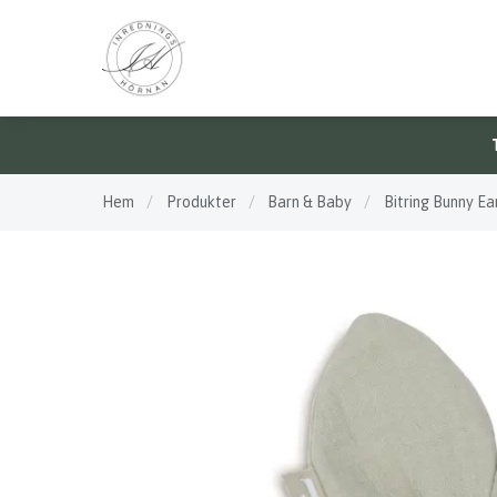
Hem
/
Produkter
/
Barn & Baby
/
Bitring Bunny Ea