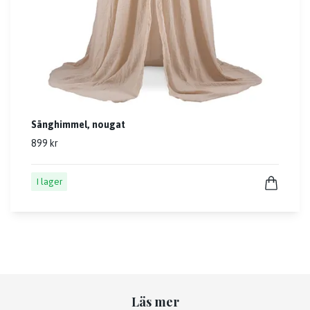
Sänghimmel, nougat
899 kr
I lager
Läs mer