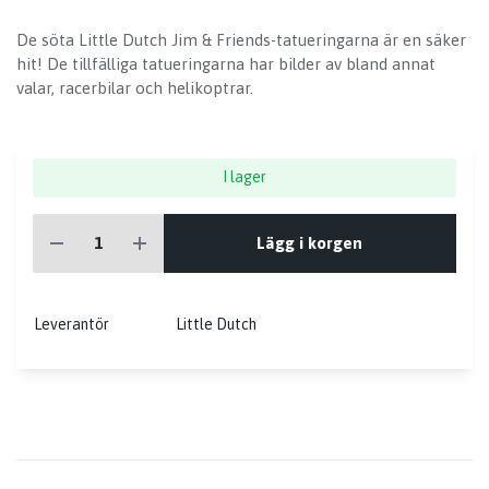
De söta Little Dutch Jim & Friends-tatueringarna är en säker
hit! De tillfälliga tatueringarna har bilder av bland annat
valar, racerbilar och helikoptrar.
I lager
Lägg i korgen
Leverantör
Little Dutch