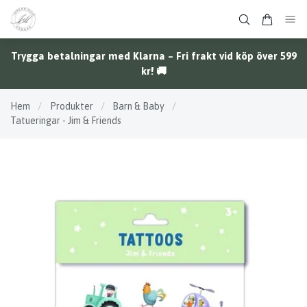
Trygga betalningar med Klarna – Fri frakt vid köp över 599
kr! 🚚
Hem
/
Produkter
/
Barn & Baby
/
Tatueringar - Jim & Friends