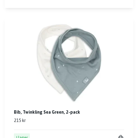
Bib, Twinkling Sea Green, 2-pack
215 kr
I lager