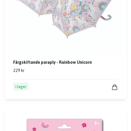
Färgskiftande paraply - Rainbow Unicorn
229 kr
I lager