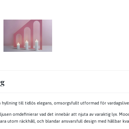
ng
yllning till tidlös elegans, omsorgsfullt utformad för vardagslive
ljusen omdefinierar vad det innebär att njuta av varaktig lyx. Moo
ara utom räckhåll, och blandar ansvarsfull design med hållbar kval