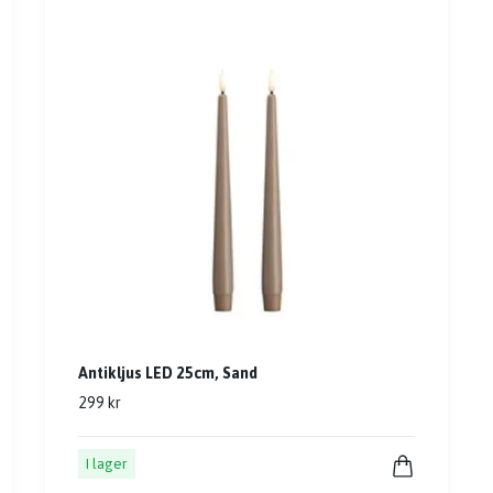
Antikljus LED 25cm, Sand
299 kr
I lager