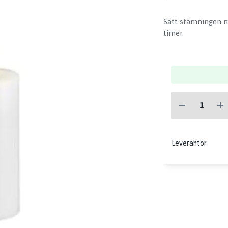
Sätt stämningen m
timer.
Leverantör