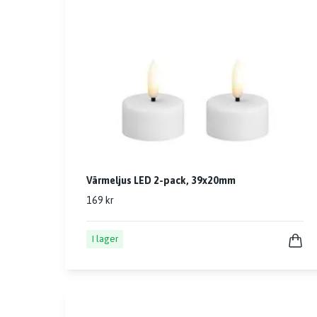
Värmeljus LED 2-pack, 39x20mm
169 kr
I lager