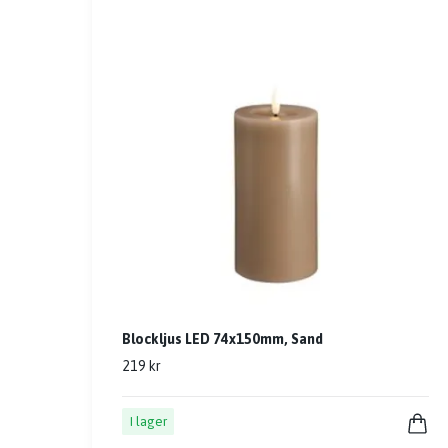
Blockljus LED 74x150mm, Sand
219 kr
I lager