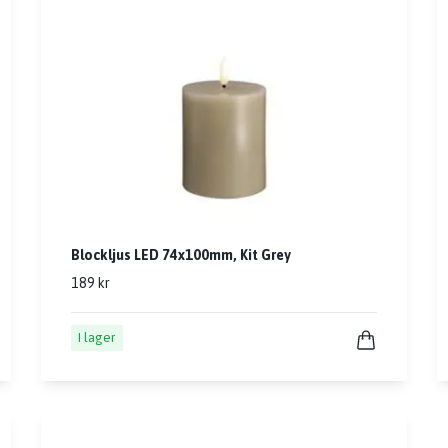
Blockljus LED 74x100mm, Kit Grey
189 kr
I lager