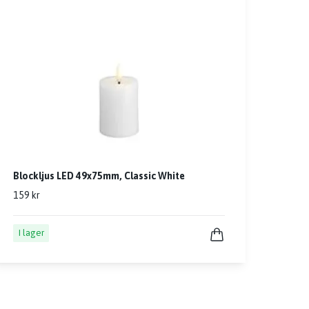
Blockljus LED 49x75mm, Classic White
159 kr
I lager