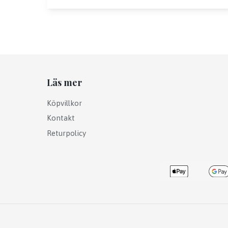
Läs mer
Köpvillkor
Kontakt
Returpolicy