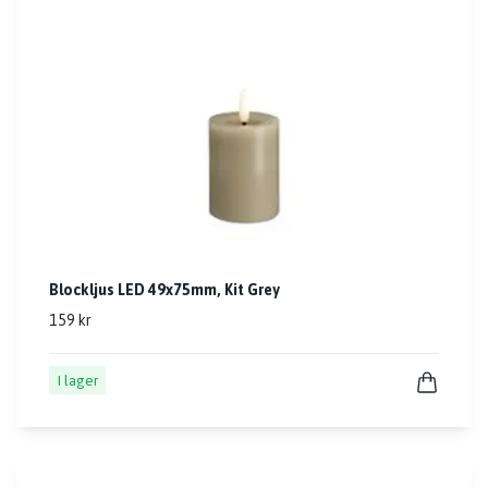
Blockljus LED 49x75mm, Kit Grey
159 kr
I lager