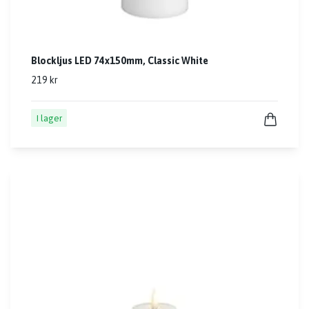
Blockljus LED 74x150mm, Classic White
219 kr
I lager