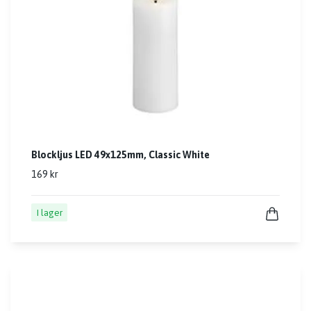
Blockljus LED 49x125mm, Classic White
169 kr
I lager