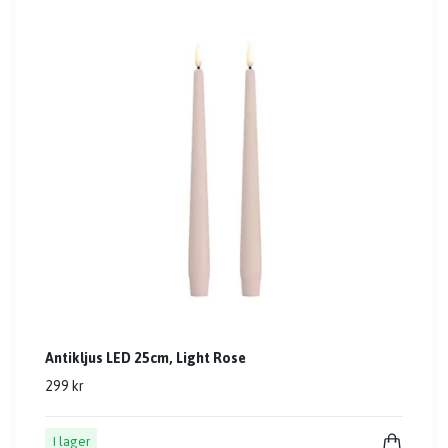
Antikljus LED 25cm, Light Rose
299 kr
I lager