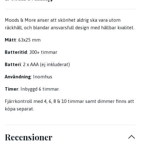
Moods & More anser att skönhet aldrig ska vara utom
räckhåll, och blandar ansvarsfull design med hållbar kvalitet.
Mått
: 63x25 mm
Batteritid
: 300+ timmar
Batteri
: 2 x AAA (ej inkluderat)
Användning
: Inomhus
Timer
: Inbyggd 6 timmar.
Fjärrkontroll med 4, 6, 8 & 10 timmar samt dimmer finns att
köpa separat.
Recensioner