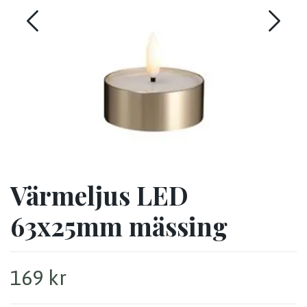
Värmeljus LED
63x25mm mässing
169 kr