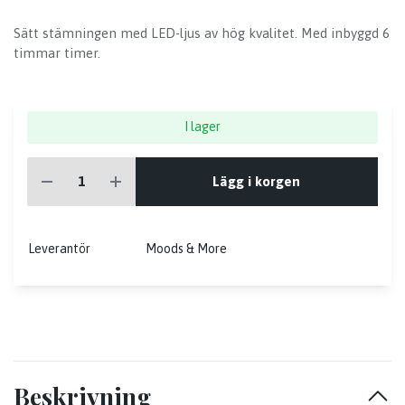
Sätt stämningen med LED-ljus av hög kvalitet. Med inbyggd 6
timmar timer.
I lager
Lägg i korgen
Leverantör
Moods & More
Beskrivning