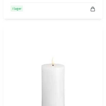
I lager