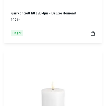
Fjärrkontroll till LED-ljus - Deluxe Homeart
109 kr
I lager