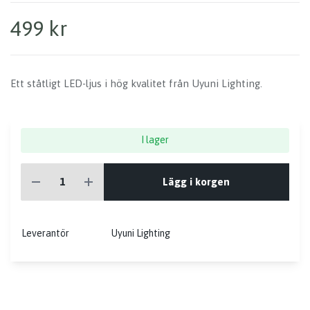
499 kr
Ett ståtligt LED-ljus i hög kvalitet från Uyuni Lighting.
I lager
Lägg i korgen
Leverantör
Uyuni Lighting