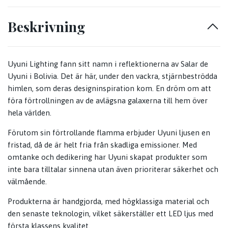
Beskrivning
Uyuni Lighting fann sitt namn i reflektionerna av Salar de
Uyuni i Bolivia. Det är här, under den vackra, stjärnbeströdda
himlen, som deras designinspiration kom. En dröm om att
föra förtrollningen av de avlägsna galaxerna till hem över
hela världen.
Förutom sin förtrollande flamma erbjuder Uyuni ljusen en
fristad, då de är helt fria från skadliga emissioner. Med
omtanke och dedikering har Uyuni skapat produkter som
inte bara tilltalar sinnena utan även prioriterar säkerhet och
välmående.
Produkterna är handgjorda, med högklassiga material och
den senaste teknologin, vilket säkerställer ett LED ljus med
första klassens kvalitet.