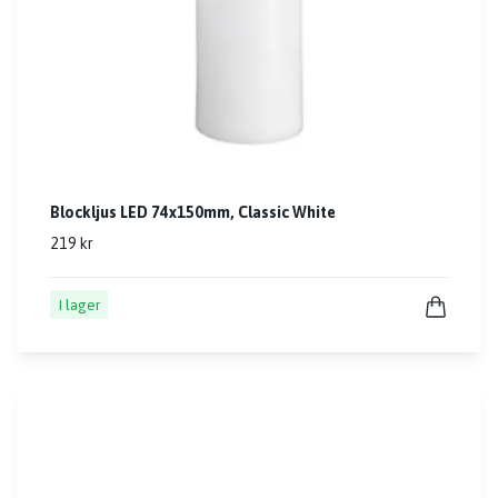
Blockljus LED 74x150mm, Classic White
219 kr
I lager