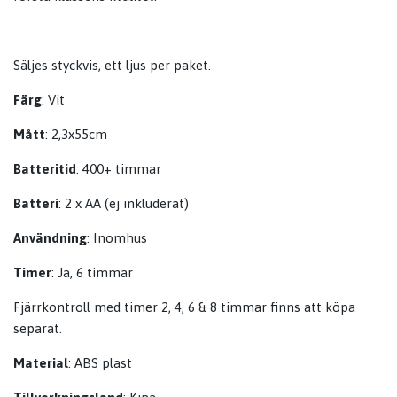
Säljes styckvis, ett ljus per paket.
Färg
: Vit
Mått
: 2,3x55cm
Batteritid
: 400+ timmar
Batteri
: 2 x AA (ej inkluderat)
Användning
: Inomhus
Timer
: Ja, 6 timmar
Fjärrkontroll med timer 2, 4, 6 & 8 timmar finns att köpa
separat.
Material
: ABS plast