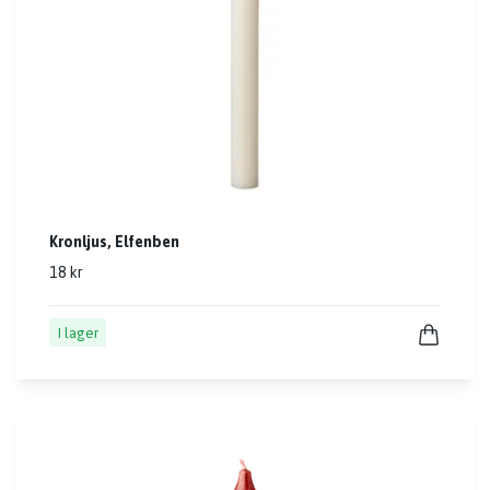
Kronljus, Elfenben
18 kr
I lager