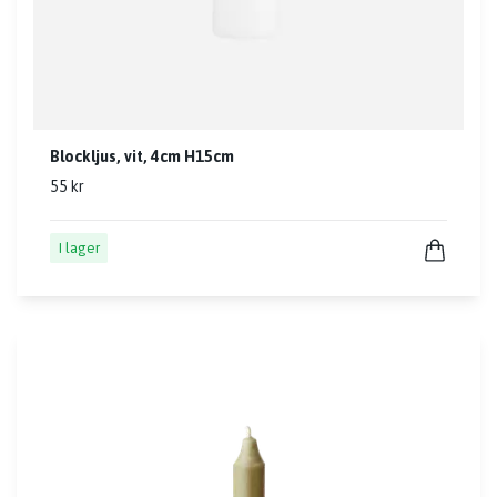
Blockljus, vit, 4cm H15cm
55 kr
I lager