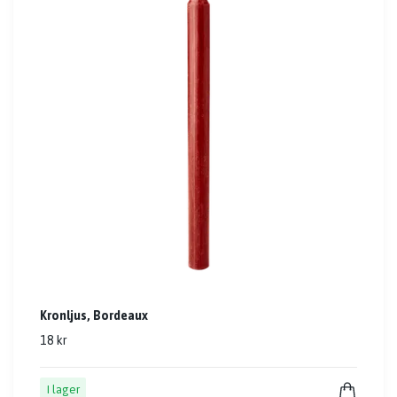
Kronljus, Bordeaux
18 kr
I lager