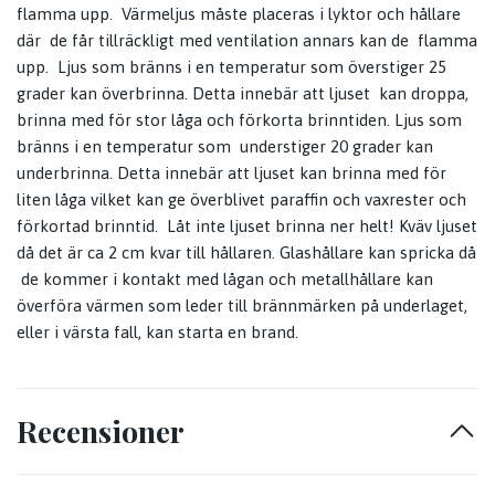
flamma upp. Värmeljus måste placeras i lyktor och hållare
där de får tillräckligt med ventilation annars kan de flamma
upp. Ljus som bränns i en temperatur som överstiger 25
grader kan överbrinna. Detta innebär att ljuset kan droppa,
brinna med för stor låga och förkorta brinntiden. Ljus som
bränns i en temperatur som understiger 20 grader kan
underbrinna. Detta innebär att ljuset kan brinna med för
liten låga vilket kan ge överblivet paraffin och vaxrester och
förkortad brinntid. Låt inte ljuset brinna ner helt! Kväv ljuset
då det är ca 2 cm kvar till hållaren. Glashållare kan spricka då
de kommer i kontakt med lågan och metallhållare kan
överföra värmen som leder till brännmärken på underlaget,
eller i värsta fall, kan starta en brand.
Recensioner