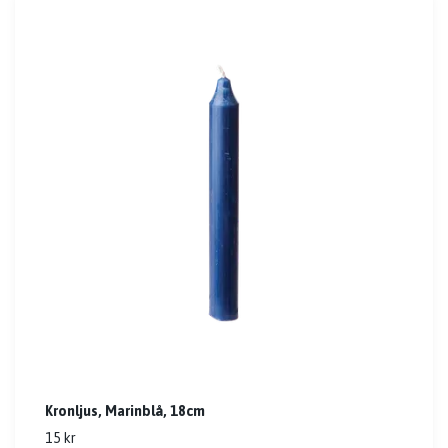
Kronljus, Marinblå, 18cm
15 kr