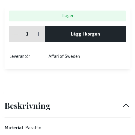
I lager
Lägg i korgen
Leverantör
Affari of Sweden
Beskrivning
Material
: Paraffin