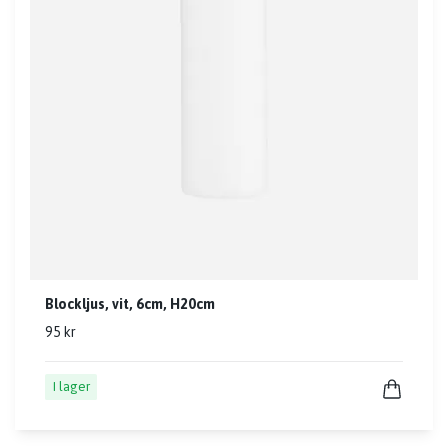
Blockljus, vit, 6cm, H20cm
95 kr
I lager