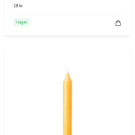
18 kr
I lager