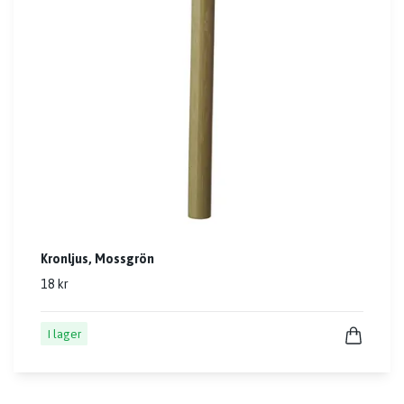
Kronljus, Mossgrön
18 kr
I lager