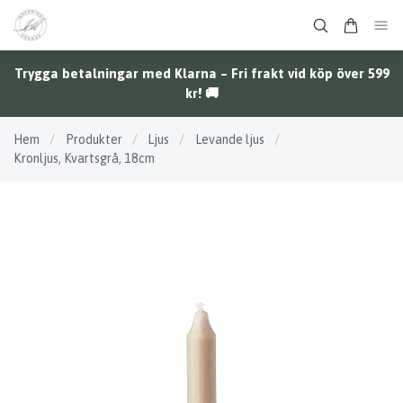
Trygga betalningar med Klarna – Fri frakt vid köp över 599
kr! 🚚
Hem
/
Produkter
/
Ljus
/
Levande ljus
/
Kronljus, Kvartsgrå, 18cm