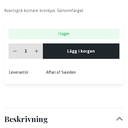
Kvartsgrå kortare kronljus. Genomfärgat.
I lager
Lägg i korgen
Leverantör
Affari of Sweden
Beskrivning