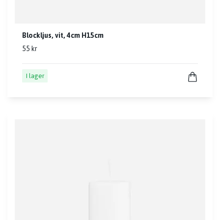
Blockljus, vit, 4cm H15cm
55 kr
I lager