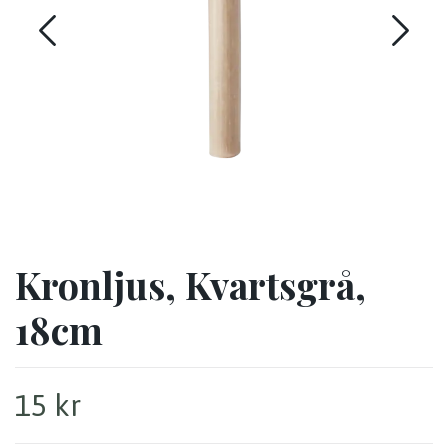
Kronljus, Kvartsgrå,
18cm
15 kr