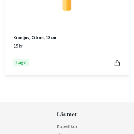
Kronljus, Citron, 18cm
15 kr
I lager
Läs mer
Köpvillkor