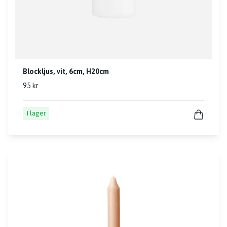
Blockljus, vit, 6cm, H20cm
95 kr
I lager