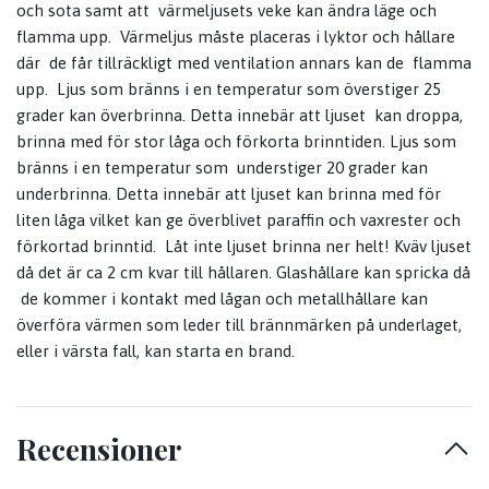
och sota samt att värmeljusets veke kan ändra läge och
flamma upp. Värmeljus måste placeras i lyktor och hållare
där de får tillräckligt med ventilation annars kan de flamma
upp. Ljus som bränns i en temperatur som överstiger 25
grader kan överbrinna. Detta innebär att ljuset kan droppa,
brinna med för stor låga och förkorta brinntiden. Ljus som
bränns i en temperatur som understiger 20 grader kan
underbrinna. Detta innebär att ljuset kan brinna med för
liten låga vilket kan ge överblivet paraffin och vaxrester och
förkortad brinntid. Låt inte ljuset brinna ner helt! Kväv ljuset
då det är ca 2 cm kvar till hållaren. Glashållare kan spricka då
de kommer i kontakt med lågan och metallhållare kan
överföra värmen som leder till brännmärken på underlaget,
eller i värsta fall, kan starta en brand.
Recensioner