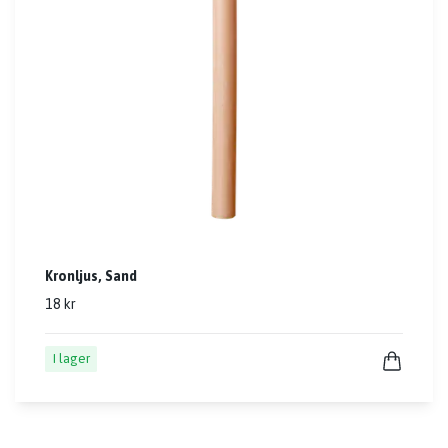
Kronljus, Sand
18 kr
I lager