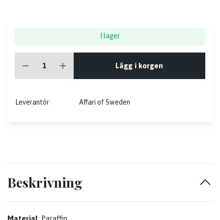
I lager
Lägg i korgen
Leverantör
Affari of Sweden
Beskrivning
Material
: Paraffin