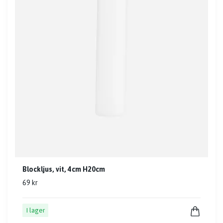
Blockljus, vit, 4cm H20cm
69 kr
I lager