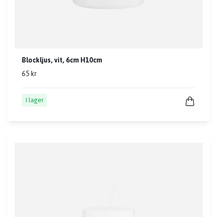
Blockljus, vit, 6cm H10cm
65 kr
I lager