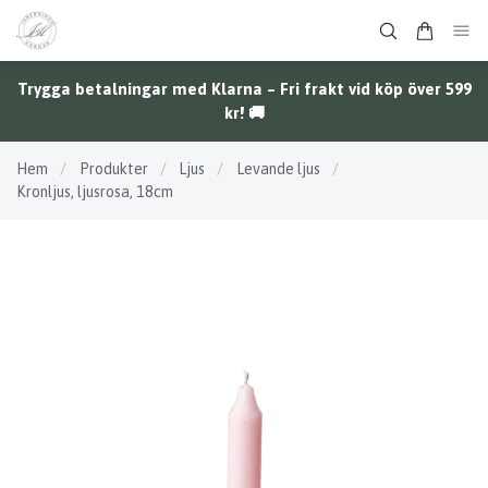
Trygga betalningar med Klarna – Fri frakt vid köp över 599
kr! 🚚
Hem
/
Produkter
/
Ljus
/
Levande ljus
/
Kronljus, ljusrosa, 18cm