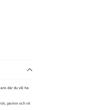
ns där du vill ha
li, jasmin och vit