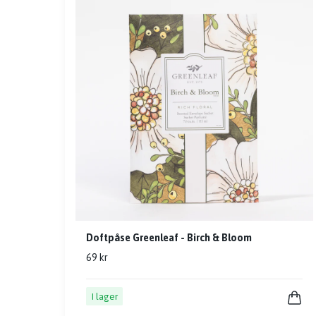
Doftpåse Greenleaf - Birch & Bloom
69 kr
I lager