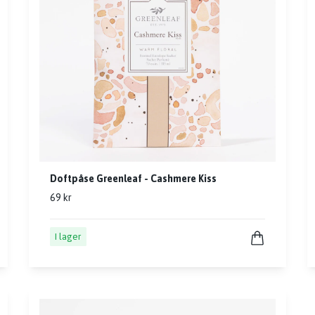
Doftpåse Greenleaf - Cashmere Kiss
69 kr
I lager