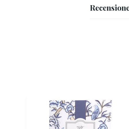
Recension