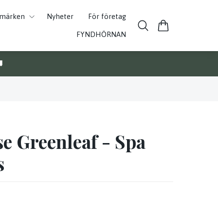
umärken
Nyheter
För företag
FYNDHÖRNAN

e Greenleaf - Spa
s