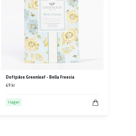
Doftpåse Greenleaf - Bella Freesia
69 kr
I lager