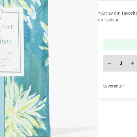
Njut av din favori
doftpåsar.
Leverantör