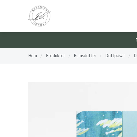
Hem
/
Produkter
/
Rumsdofter
/
Doftpåsar
/
D