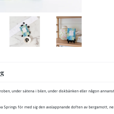
ng
roben, under sätena i bilen, under diskbänken eller någon annansta
pa Springs för med sig den avslappnande doften av bergamott, nero