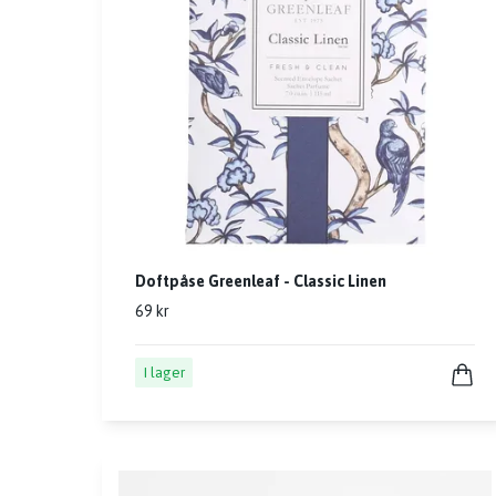
Doftpåse Greenleaf - Classic Linen
69 kr
I lager