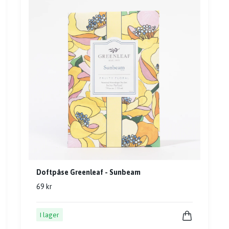
Doftpåse Greenleaf - Sunbeam
69 kr
I lager