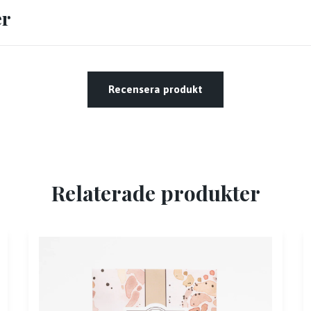
er
Recensera produkt
Relaterade produkter