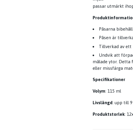
passar utmärkt ihop
Produktinformatio
Påsarna bibehåll
Påsen är tillver
Tillverkad av ett
Undvik att förpa
målade ytor. Detta f
eller missfärga mat
Specifikationer
Volym
: 115 ml
Livslängd
: upp till
Produktstorlek
: 1