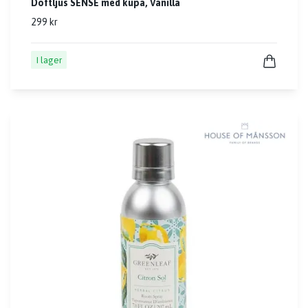
Doftljus SENSE med kupa, Vanilla
299 kr
I lager