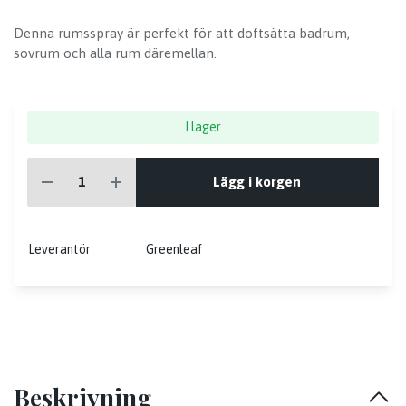
Denna rumsspray är perfekt för att doftsätta badrum,
sovrum och alla rum däremellan.
I lager
Lägg i korgen
Leverantör
Greenleaf
Beskrivning