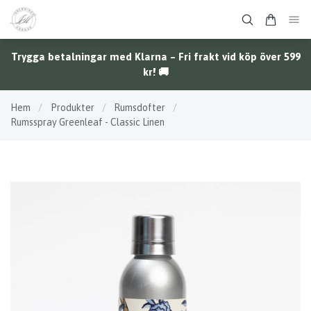
Trygga betalningar med Klarna – Fri frakt vid köp över 599
kr! 🚚
Hem
/
Produkter
/
Rumsdofter
/
Rumsspray Greenleaf - Classic Linen