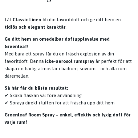
Låt
Classic Linen
bli din favoritdoft och ge ditt hem en
tidlös och elegant karaktär
.
Ge ditt hem en omedelbar doftupplevelse med
Greenleaf!
Med bara ett spray får du en fräsch explosion av din
favoritdoft. Denna
icke-aerosol rumspray
är perfekt för att
skapa en härlig atmosfär i badrum, sovrum – och alla rum
däremellan.
Så här får du bästa resultat:
✔ Skaka flaskan väl före användning
✔ Spraya direkt i luften för att fräscha upp ditt hem
Greenleaf Room Spray – enkel, effektiv och lyxig doft för
varje rum!