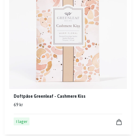
Doftpåse Greenleaf - Cashmere Kiss
69 kr
I lager