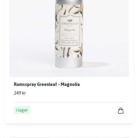
Rumsspray Greenleaf - Magnolia
249 kr
I lager