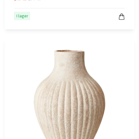
I lager