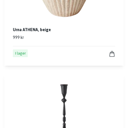
Urna ATHENA, beige
999 kr
I lager