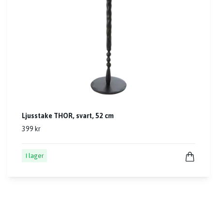
Ljusstake THOR, svart, 52 cm
399 kr
I lager