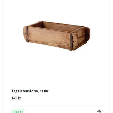
Tegelstensform, natur
149 kr
I lager