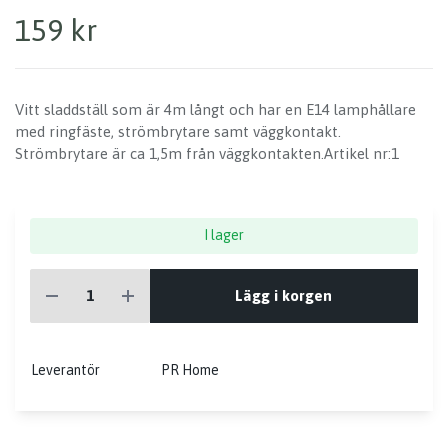
159 kr
Vitt sladdställ som är 4m långt och har en E14 lamphållare
med ringfäste, strömbrytare samt väggkontakt.
Strömbrytare är ca 1,5m från väggkontakten.Artikel nr:1
I lager
Lägg i korgen
Leverantör
PR Home