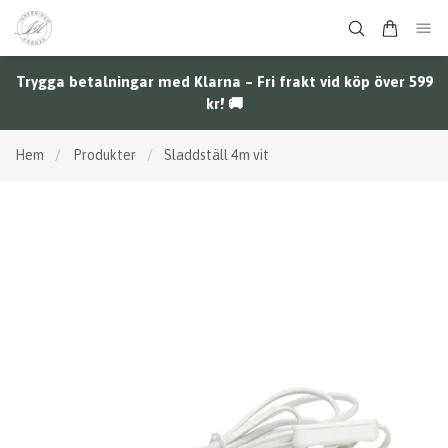
Trygga betalningar med Klarna – Fri frakt vid köp över 599
kr! 🚚
Hem
/
Produkter
/
Sladdställ 4m vit