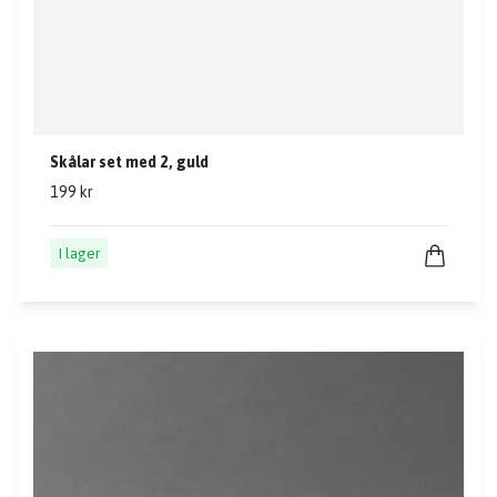
Skålar set med 2, guld
199 kr
I lager