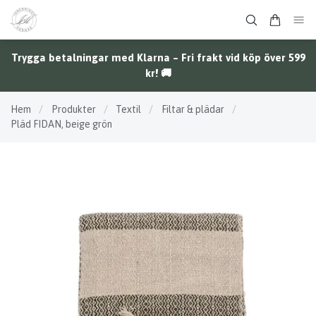
Trygga betalningar med Klarna – Fri frakt vid köp över 599
kr! 🚚
Hem
/
Produkter
/
Textil
/
Filtar & plädar
/
Pläd FIDAN, beige grön