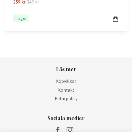
259 kr
349 kr
I lager
Läs mer
Köpvillkor
Kontakt
Returpolicy
Sociala medier