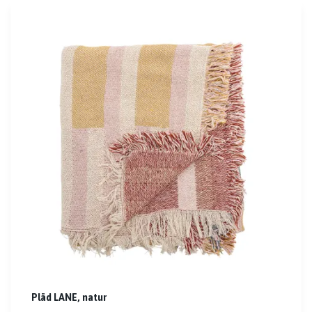
Pläd LANE, natur