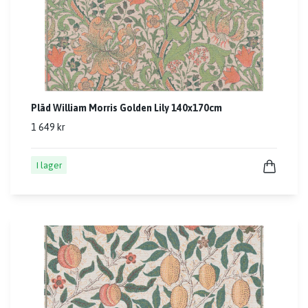
Pläd William Morris Golden Lily 140x170cm
1 649 kr
I lager