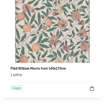
Pläd William Morris Fruit 140x170cm
1 649 kr
I lager