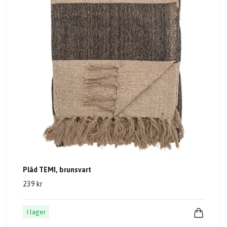
Pläd TEMI, brunsvart
239 kr
I lager