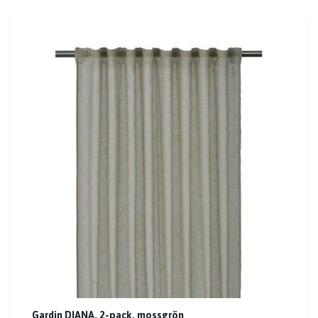
Gardin DIANA, 2-pack, mossgrön