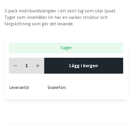
2-pack multibandslängder i ett skirt tyg som silar ljuset.
Tyget som innehåller lin har en vacker struktur och
färgskiftning som gör det levande.
I lager
Lägg i korgen
Leverantör
Svanefors