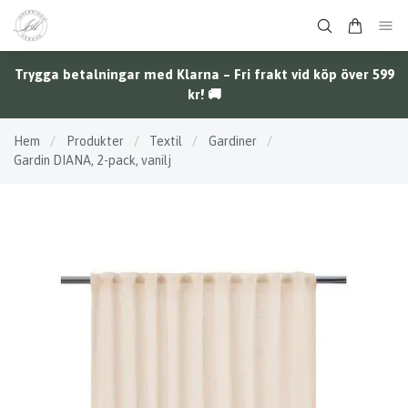
Trygga betalningar med Klarna – Fri frakt vid köp över 599
kr! 🚚
Hem
/
Produkter
/
Textil
/
Gardiner
/
Gardin DIANA, 2-pack, vanilj