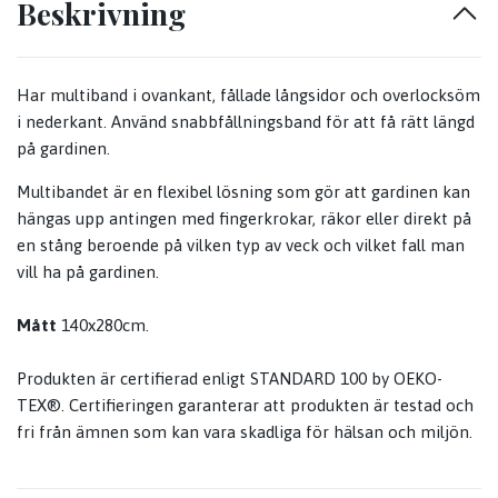
Beskrivning
Har multiband i ovankant, fållade långsidor och overlocksöm
i nederkant. Använd snabbfållningsband för att få rätt längd
på gardinen.
Multibandet är en flexibel lösning som gör att gardinen kan
hängas upp antingen med fingerkrokar, räkor eller direkt på
en stång beroende på vilken typ av veck och vilket fall man
vill ha på gardinen.
Mått
140x280cm.
Produkten är certifierad enligt STANDARD 100 by OEKO-
TEX®. Certifieringen garanterar att produkten är testad och
fri från ämnen som kan vara skadliga för hälsan och miljön.