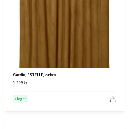
Gardin, ESTELLE, ockra
1 299 kr
I lager