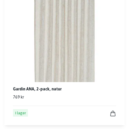
Gardin ANA, 2-pack, natur
769 kr
I lager