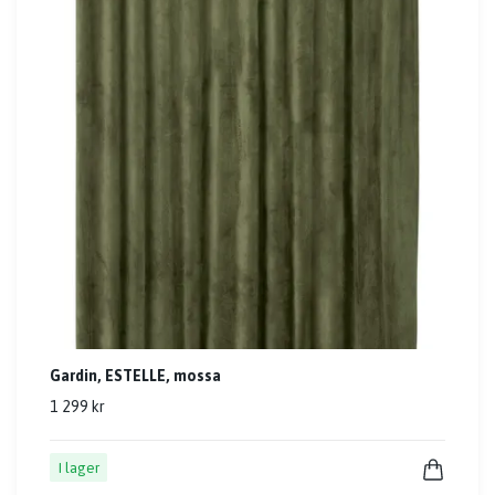
Gardin, ESTELLE, mossa
1 299 kr
I lager