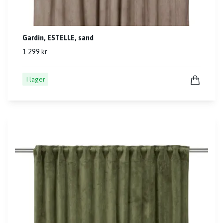
Gardin, ESTELLE, sand
1 299 kr
I lager