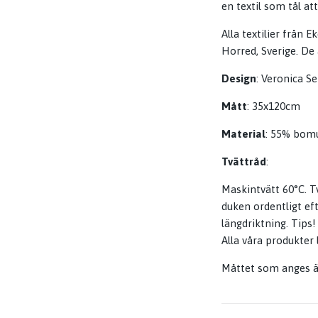
en textil som tål at
Alla textilier från 
Horred, Sverige. De
Design
: Veronica Se
Mått
: 35x120cm
Material
: 55% bomul
Tvättråd
:
Maskintvätt 60°C. T
duken ordentligt eft
längdriktning. Tips
Alla våra produkter
Måttet som anges är