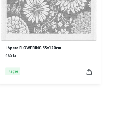
Löpare FLOWERING 35x120cm
465 kr
I lager