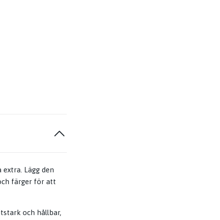
a extra. Lägg den
ch färger för att
tstark och hållbar,