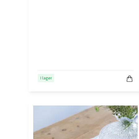
I lager