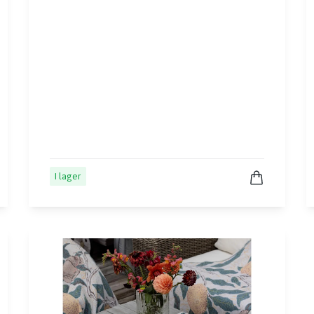
I lager