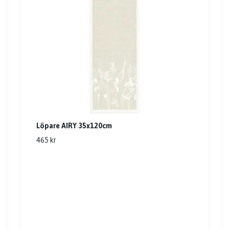
Löpare AIRY 35x120cm
465 kr