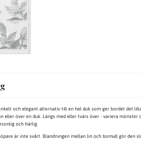
ng
nkelt och elegant alternativ till en hel duk som ger bordet det lill
n eller över en duk. Längs med eller tvärs över - variera mönster o
sonlig och härlig.
öpare är inte svårt. Blandningen mellan lin och bomull gör den sli