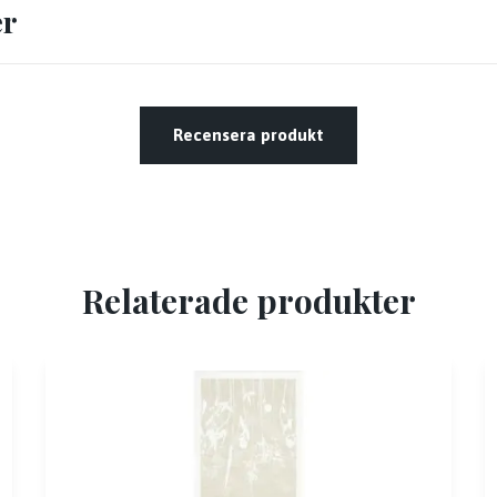
er
Recensera produkt
Relaterade produkter