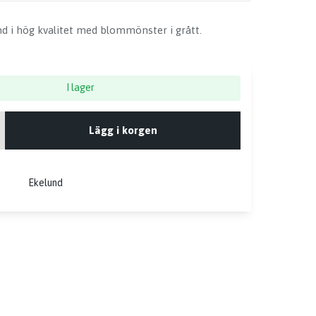
d i hög kvalitet med blommönster i grått.
I lager
Lägg i korgen
Ekelund