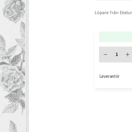
Löpare från Ekelun
Leverantör