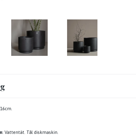
ng
 16cm.
n
: Vattentät. Tål diskmaskin.