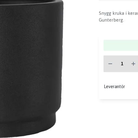
Snygg kruka i kera
Gunterberg.
Leverantör