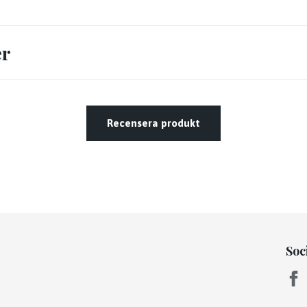
er
Recensera produkt
Soc