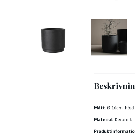
Beskrivni
Mått
: Ø 16cm, höjd
Material
: Keramik
Produktinformatio