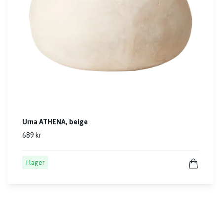
Urna ATHENA, beige
689 kr
I lager