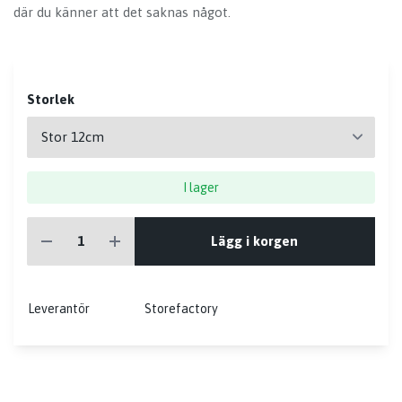
där du känner att det saknas något.
Storlek
I lager
Lägg i korgen
Leverantör
Storefactory