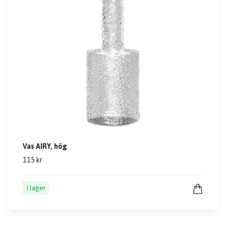
Vas AIRY, hög
115 kr
I lager