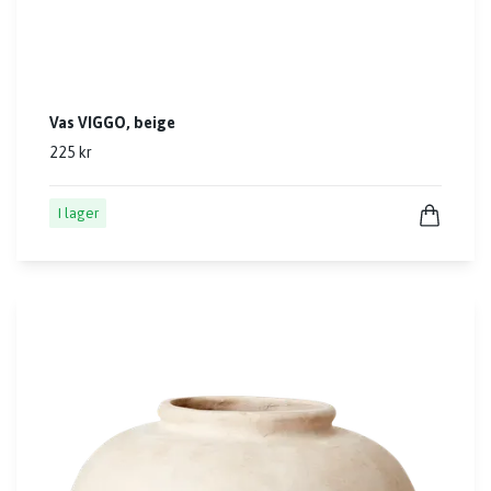
Vas VIGGO, beige
225 kr
I lager