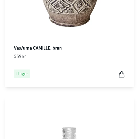
Vas/urna CAMILLE, brun
559 kr
I lager