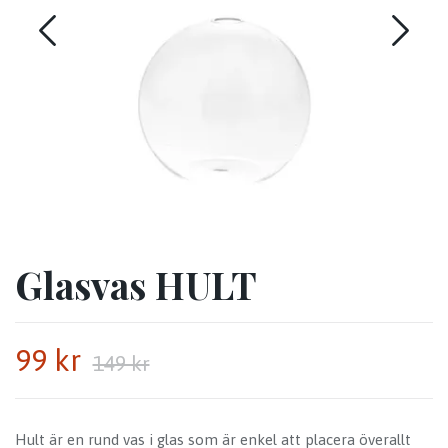
Glasvas HULT
99 kr
149 kr
Hult är en rund vas i glas som är enkel att placera överallt