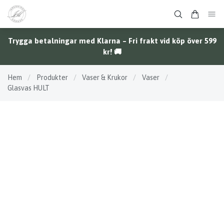
Trygga betalningar med Klarna – Fri frakt vid köp över 599
kr! 🚚
Hem
/
Produkter
/
Vaser & Krukor
/
Vaser
/
Glasvas HULT