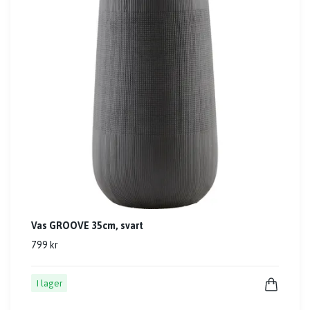
Vas GROOVE 35cm, svart
799 kr
I lager