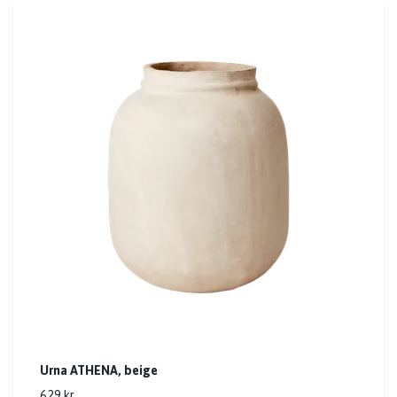
Urna ATHENA, beige
629 kr