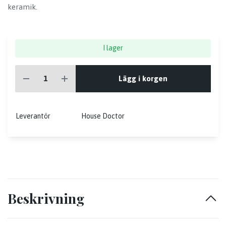
keramik.
I lager
Lägg i korgen
Leverantör
House Doctor
Beskrivning