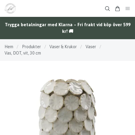
Trygga betalningar med Klarna – Fri frakt vid köp över 599
kr! 🚚
Hem
/
Produkter
/
Vaser & Krukor
/
Vaser
/
Vas, DOT, vit, 30 cm