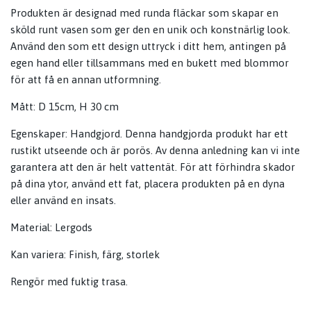
Produkten är designad med runda fläckar som skapar en
sköld runt vasen som ger den en unik och konstnärlig look.
Använd den som ett design uttryck i ditt hem, antingen på
egen hand eller tillsammans med en bukett med blommor
för att få en annan utformning.
Mått: D 15cm, H 30 cm
Egenskaper: Handgjord. Denna handgjorda produkt har ett
rustikt utseende och är porös. Av denna anledning kan vi inte
garantera att den är helt vattentät. För att förhindra skador
på dina ytor, använd ett fat, placera produkten på en dyna
eller använd en insats.
Material: Lergods
Kan variera: Finish, färg, storlek
Rengör med fuktig trasa.