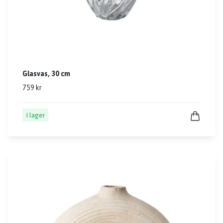
Glasvas, 30 cm
759 kr
I lager