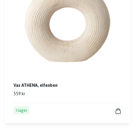
Vas ATHENA, elfenben
559 kr
I lager