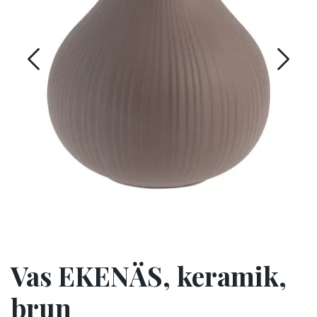
Vas EKENÄS, keramik,
brun