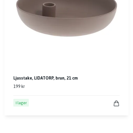
Ljusstake, LIDATORP, brun, 21 cm
199 kr
I lager