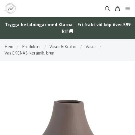
Trygga betalningar med Klarna – Fri frakt vid köp över 599
kr! 🚚
Hem
/
Produkter
/
Vaser & Krukor
/
Vaser
/
Vas EKENÄS, keramik, brun