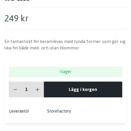
249 kr
En fantastiskt fin keramikvas med runda former som gör sig
lika fin både med- och utan blommor.
I lager
Lägg i korgen
Leverantör
Storefactory