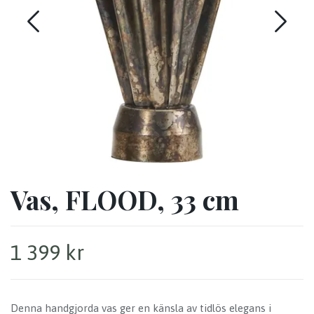
Vas, FLOOD, 33 cm
1 399 kr
Denna handgjorda vas ger en känsla av tidlös elegans i