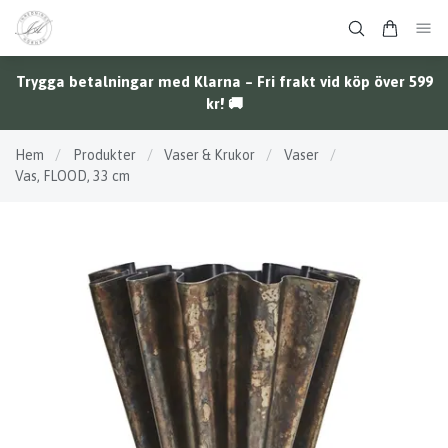
Trygga betalningar med Klarna – Fri frakt vid köp över 599
kr! 🚚
Hem
/
Produkter
/
Vaser & Krukor
/
Vaser
/
Vas, FLOOD, 33 cm