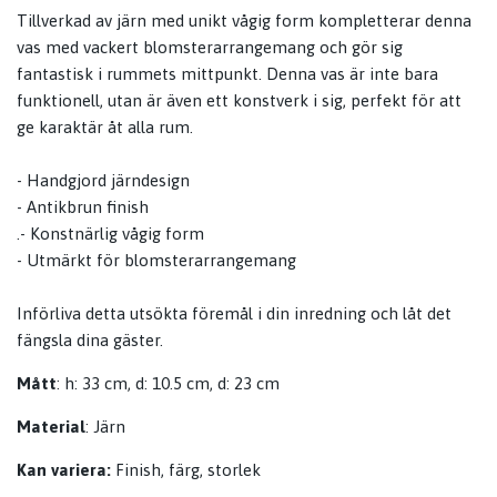
Tillverkad av järn med unikt vågig form kompletterar denna
vas med vackert blomsterarrangemang och gör sig
fantastisk i rummets mittpunkt. Denna vas är inte bara
funktionell, utan är även ett konstverk i sig, perfekt för att
ge karaktär åt alla rum.
- Handgjord järndesign
- Antikbrun finish
.- Konstnärlig vågig form
- Utmärkt för blomsterarrangemang
Införliva detta utsökta föremål i din inredning och låt det
fängsla dina gäster.
Mått
: h: 33 cm, d: 10.5 cm, d: 23 cm
Material
: Järn
Kan variera:
Finish, färg, storlek