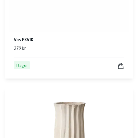
Vas EKVIK
279 kr
I lager