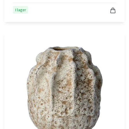
I lager