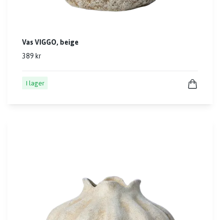
Vas VIGGO, beige
389 kr
I lager