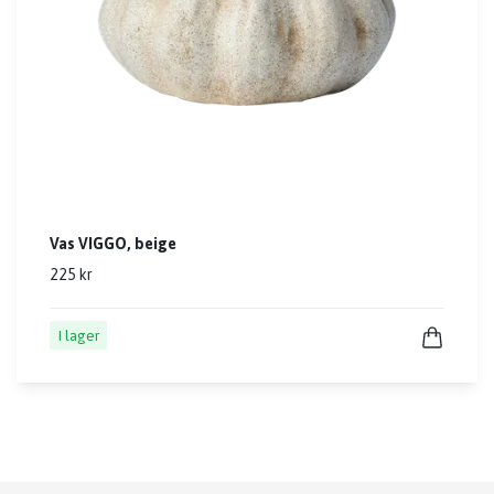
Vas VIGGO, beige
225 kr
I lager