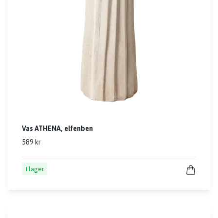
Vas ATHENA, elfenben
589 kr
I lager