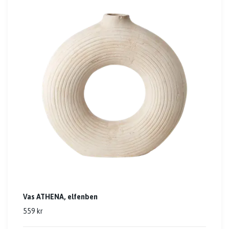
Vas ATHENA, elfenben
559 kr