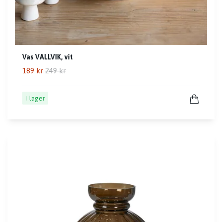
Vas VALLVIK, vit
189 kr
249 kr
I lager