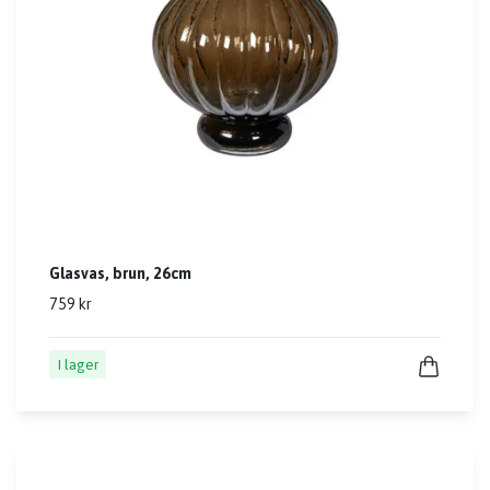
Glasvas, brun, 26cm
759 kr
I lager