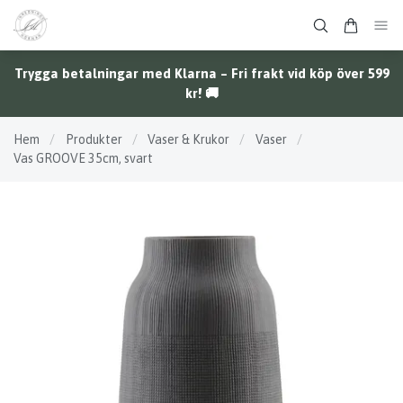
Trygga betalningar med Klarna – Fri frakt vid köp över 599
kr! 🚚
Hem
/
Produkter
/
Vaser & Krukor
/
Vaser
/
Vas GROOVE 35cm, svart