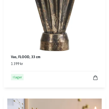
Vas, FLOOD, 33 cm
1 399 kr
I lager