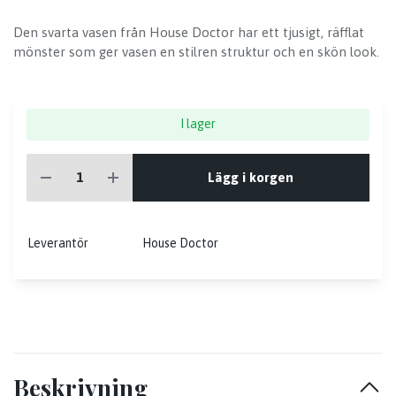
Den svarta vasen från House Doctor har ett tjusigt, räfflat
mönster som ger vasen en stilren struktur och en skön look.
I lager
Lägg i korgen
Leverantör
House Doctor
Beskrivning