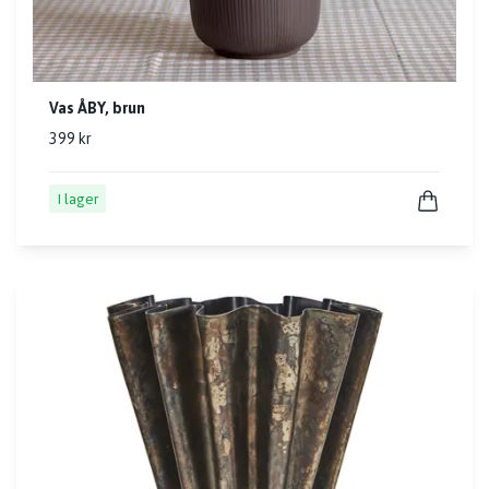
Vas ÅBY, brun
399 kr
I lager