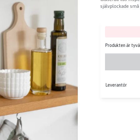
självplockade små 
Produkten är tyvärr
Leverantör