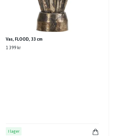
Vas, FLOOD, 33 cm
1 399 kr
I lager