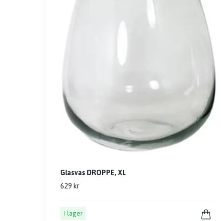
Glasvas DROPPE, XL
629 kr
I lager