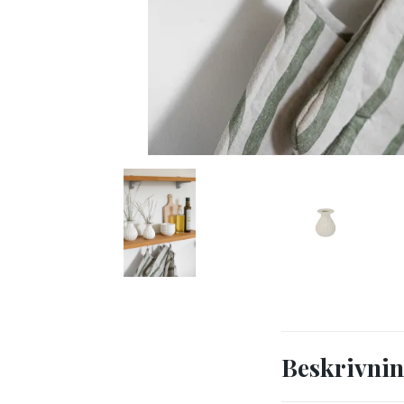
Beskrivni