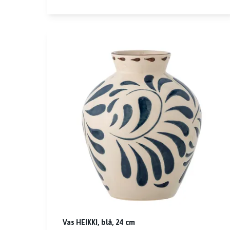
Vas HEIKKI, blå, 24 cm