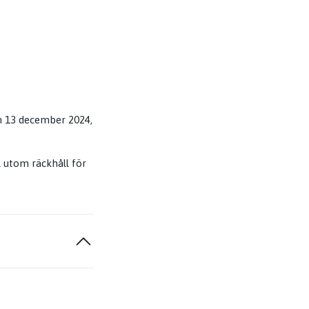
n 13 december 2024,
l utom räckhåll för