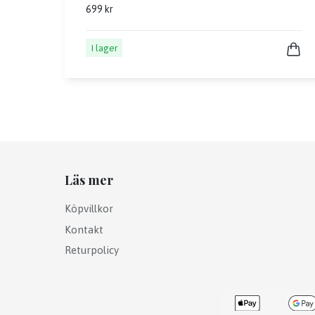
699 kr
I lager
Läs mer
Köpvillkor
Kontakt
Returpolicy